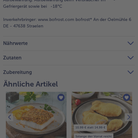
Gefriergerät sowie bei -18°C
Weiterempfehlen & profitiere
Inverkehrbringer:
www.bofrost.com bofrost* An der Oelmühle 6
DE - 47638 Straelen
Nährwerte
Zutaten
Zubereitung
Ähnliche Artikel
10,99 € statt 14,99 €
Solange der Vorrat reicht