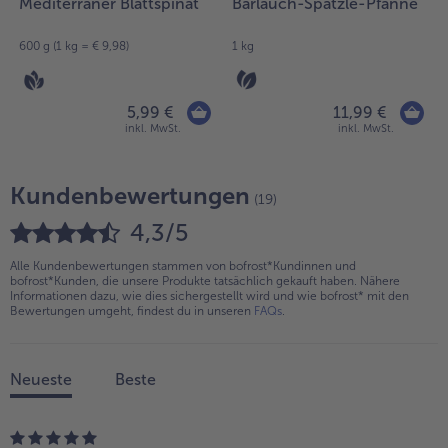
Mediterraner Blattspinat
Bärlauch-Spätzle-Pfanne
600 g (1 kg = € 9,98)
1 kg
5,99 €
11,99 €
inkl. MwSt.
inkl. MwSt.
Kundenbewertungen
(19)
4,3/5
Alle Kundenbewertungen stammen von bofrost*Kundinnen und
bofrost*Kunden, die unsere Produkte tatsächlich gekauft haben. Nähere
Informationen dazu, wie dies sichergestellt wird und wie bofrost* mit den
Bewertungen umgeht, findest du in unseren
FAQs
.
Neueste
Beste