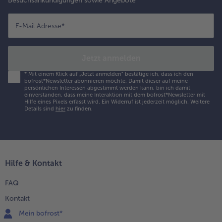
Besuchsankündigungen sowie Angebote
E-Mail Adresse
*
Jetzt anmelden
*
Mit einem Klick auf „Jetzt anmelden" bestätige ich, dass ich den
bofrost*Newsletter abonnieren möchte. Damit dieser auf meine
persönlichen Interessen abgestimmt werden kann, bin ich damit
einverstanden, dass meine Interaktion mit dem bofrost*Newsletter mit
Hilfe eines Pixels erfasst wird. Ein Widerruf ist jederzeit möglich.
Weitere
Details sind
hier
zu finden.
Hilfe & Kontakt
FAQ
Kontakt
Mein bofrost*