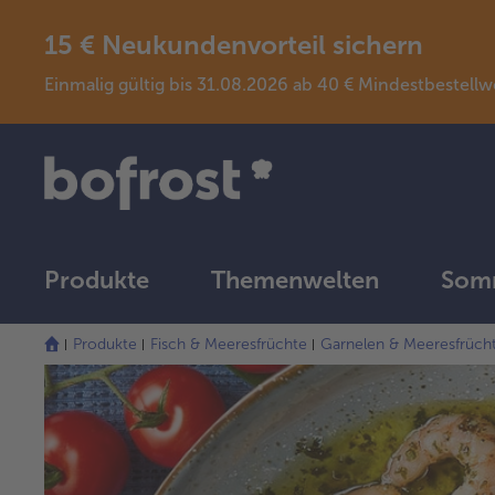
15 € Neukundenvorteil sichern
Einmalig gültig bis 31.08.2026 ab 40 € Mindestbeste
Produkte
Themenwelten
Somm
Produkte
Fisch & Meeresfrüchte
Garnelen & Meeresfrüch