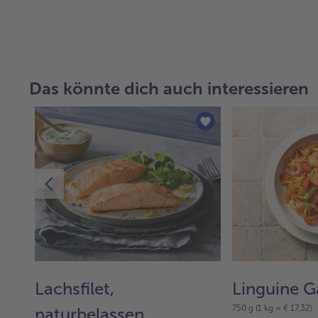
Das könnte dich auch interessieren
Lachsfilet,
Linguine G
750 g (1 kg = € 17,32)
naturbelassen