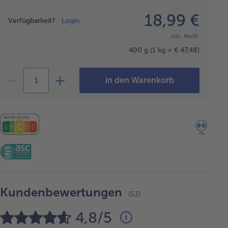
Preisangabe
18,99 €
Verfügbarkeit?
Login
inkl. MwSt.
400 g
(1 kg = € 47,48)
in den Warenkorb
Kundenbewertungen
(53)
4,8/5