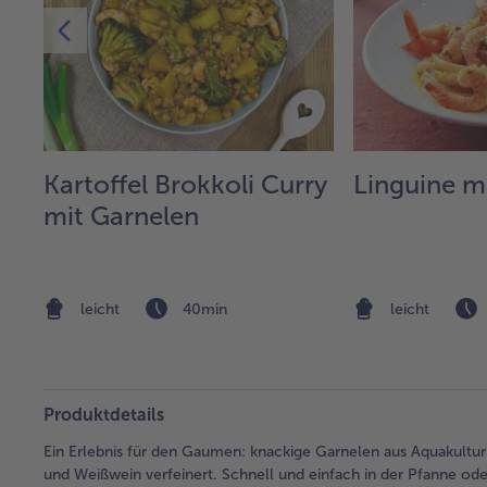
f"
Kartoffel Brokkoli Curry
Linguine m
mit Garnelen
leicht
40min
leicht
Produktdetails
Ein Erlebnis für den Gaumen: knackige Garnelen aus Aquakultur
und Weißwein verfeinert. Schnell und einfach in der Pfanne oder