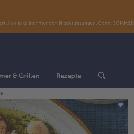
llwert. Nur in teilnehmenden Niederlassungen. Code: SOMME
er & Grillen
Rezepte
te