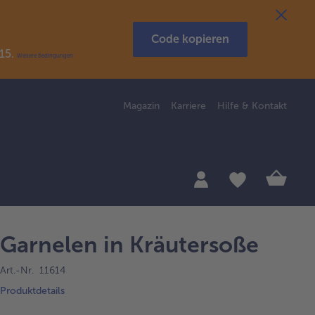
Code kopieren
R15.
Weitere Bedingungen
Magazin
Karriere
Hilfe & Kontakt
Garnelen in Kräutersoße
Art.-Nr. 11614
Produktdetails