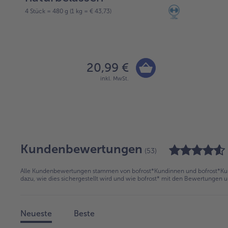
4 Stück = 480 g (1 kg = € 43,73)
20,99 €
inkl. MwSt.
Kundenbewertungen
(53)
Alle Kundenbewertungen stammen von bofrost*Kundinnen und bofrost*Kund
dazu, wie dies sichergestellt wird und wie bofrost* mit den Bewertungen 
Neueste
Beste