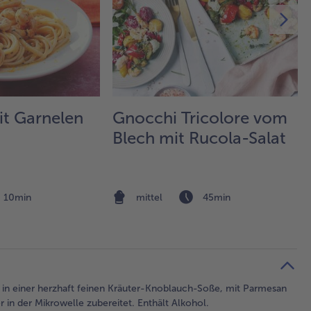
it Garnelen
Gnocchi Tricolore vom
Blech mit Rucola-Salat
10min
mittel
45min
 in einer herzhaft feinen Kräuter-Knoblauch-Soße, mit Parmesan
 in der Mikrowelle zubereitet. Enthält Alkohol.