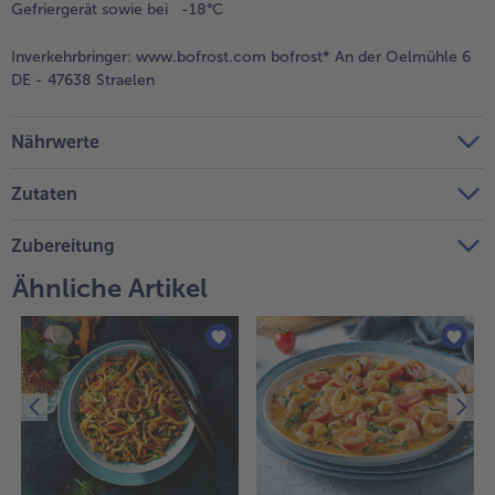
Gefriergerät sowie bei -18°C
Weiterempfehlen & profitiere
Inverkehrbringer:
www.bofrost.com bofrost* An der Oelmühle 6
DE - 47638 Straelen
Nährwerte
Zutaten
Zubereitung
Ähnliche Artikel