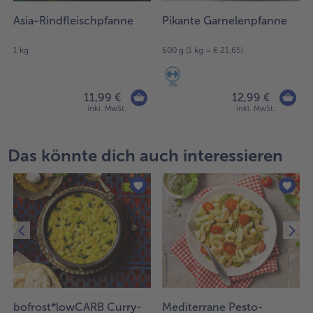
Asia-Rindfleischpfanne
Pikante Garnelenpfanne
1 kg
600 g (1 kg = € 21,65)
11,99 €
12,99 €
inkl. MwSt.
inkl. MwSt.
Das könnte dich auch interessieren
bofrost*lowCARB Curry-
Mediterrane Pesto-