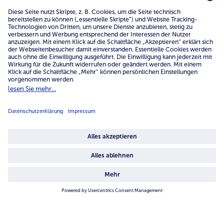
service@bofrost.de
0800 - 000 19 18
Mo.-Fr.: 7-21 Uhr Sa: 8-16 Uhr
Service
Unternehmen
Über uns