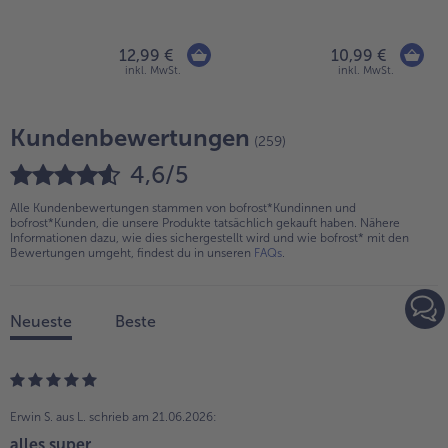
12,99 €
10,99 €
inkl. MwSt.
inkl. MwSt.
Kundenbewertungen
(259)
4,6/5
Alle Kundenbewertungen stammen von bofrost*Kundinnen und
bofrost*Kunden, die unsere Produkte tatsächlich gekauft haben. Nähere
Informationen dazu, wie dies sichergestellt wird und wie bofrost* mit den
Bewertungen umgeht, findest du in unseren
FAQs
.
Neueste
Beste
Erwin S. aus L.
schrieb am 21.06.2026:
alles super