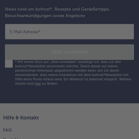
News rund um bofrost*, Rezepte und Genießertipps,
Besuchsankündigungen sowie Angebote
E-Mail Adresse
*
Jetzt anmelden
*
Mit einem Klick auf „Jetzt anmelden" bestätige ich, dass ich den
bofrost*Newsletter abonnieren möchte. Damit dieser auf meine
persönlichen Interessen abgestimmt werden kann, bin ich damit
einverstanden, dass meine Interaktion mit dem bofrost*Newsletter mit
Hilfe eines Pixels erfasst wird. Ein Widerruf ist jederzeit möglich.
Weitere
Details sind
hier
zu finden.
Hilfe & Kontakt
FAQ