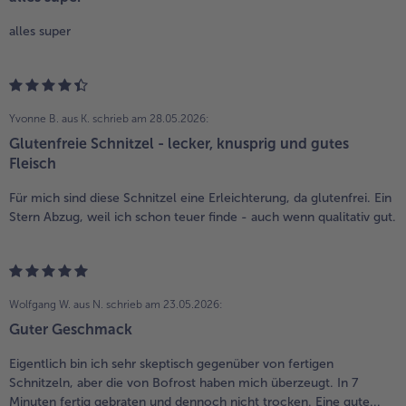
alles super
Yvonne B. aus K.
schrieb am 28.05.2026:
Glutenfreie Schnitzel - lecker, knusprig und gutes
Fleisch
Für mich sind diese Schnitzel eine Erleichterung, da glutenfrei. Ein
Stern Abzug, weil ich schon teuer finde - auch wenn qualitativ gut.
Wolfgang W. aus N.
schrieb am 23.05.2026:
Guter Geschmack
Eigentlich bin ich sehr skeptisch gegenüber von fertigen
Schnitzeln, aber die von Bofrost haben mich überzeugt. In 7
Minuten fertig gebraten und dennoch nicht trocken. Eine gute...