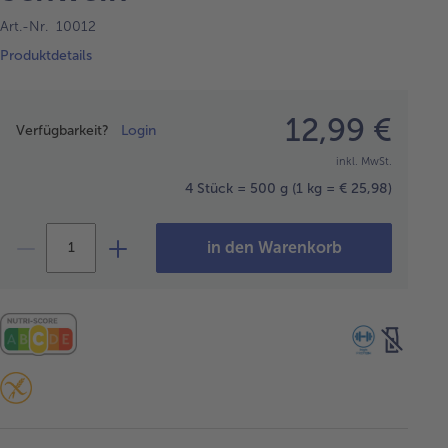
Art.-Nr. 10012
Produktdetails
Preisangabe
12,99 €
Verfügbarkeit?
Login
inkl. MwSt.
4 Stück = 500 g
(1 kg = € 25,98)
in den Warenkorb