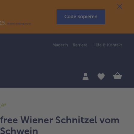
Code kopieren
R15.
Weitere Bedingungen
Magazin
Karriere
Hilfe & Kontakt
free Wiener Schnitzel vom
Schwein