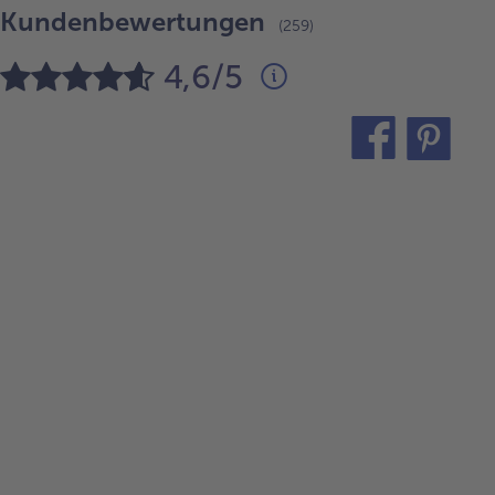
Kundenbewertungen
(259)
4,6/5
teilen
pin
it