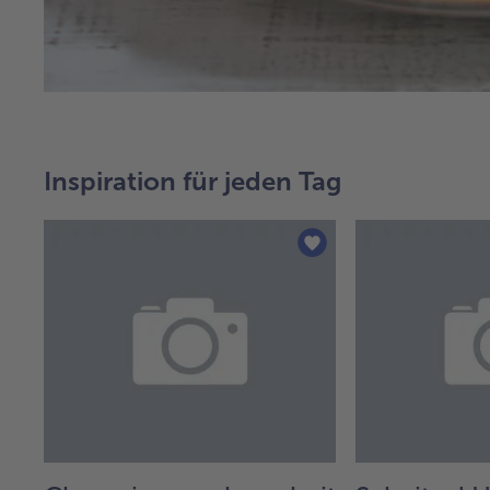
Inspiration für jeden Tag