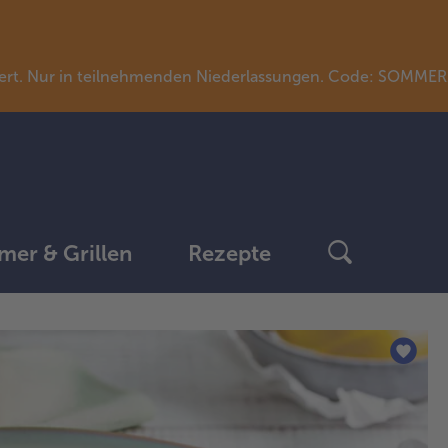
llwert. Nur in teilnehmenden Niederlassungen. Code: SOMME
er & Grillen
Rezepte