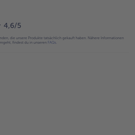
4,6/5
en, die unsere Produkte tatsächlich gekauft haben. Nähere Informationen
umgeht, findest du in unseren
FAQs
.