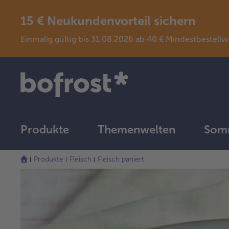
15 € Neukundenvorteil sichern
Einmalig gültig bis 31.08.2026 ab 40 € Mindestbeste
Produkte
Themenwelten
Somm
Produkte
Fleisch
Fleisch paniert