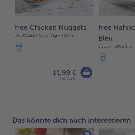
free Chicken Nuggets
free Hähn
25-30 Stück = 500 g (1 kg = € 23,98)
bleu
3 Stück = 500 g (1 kg 
11,99 €
inkl. MwSt.
Das könnte dich auch interessieren