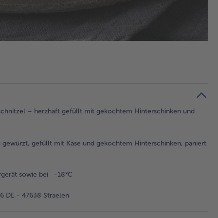
schnitzel – herzhaft gefüllt mit gekochtem Hinterschinken und
 gewürzt, gefüllt mit Käse und gekochtem Hinterschinken, paniert
rgerät sowie bei -18°C
 DE - 47638 Straelen