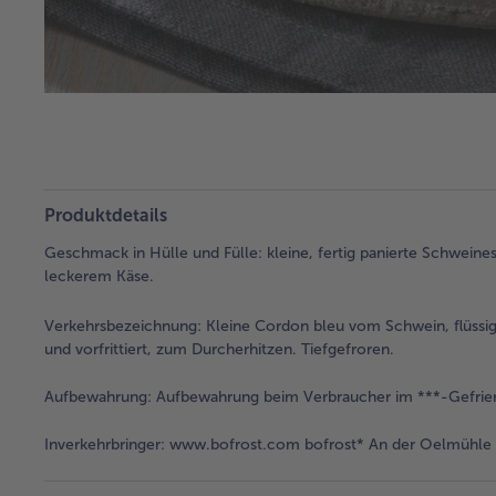
Produktdetails
Geschmack in Hülle und Fülle: kleine, fertig panierte Schweine
leckerem Käse.
Verkehrsbezeichnung:
Kleine Cordon bleu vom Schwein, flüssig
und vorfrittiert, zum Durcherhitzen. Tiefgefroren.
Aufbewahrung:
Aufbewahrung beim Verbraucher im ***-Gefrie
Inverkehrbringer:
www.bofrost.com bofrost* An der Oelmühle 6