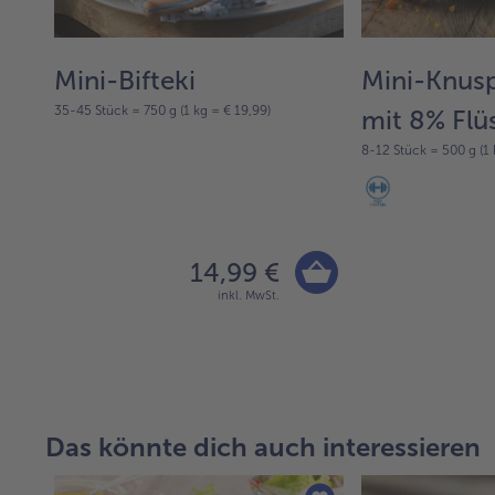
Mini-Bifteki
Mini-Knusp
35-45 Stück = 750 g (1 kg = € 19,99)
mit 8% Flü
8-12 Stück = 500 g (1 
14,99 €
inkl. MwSt.
Das könnte dich auch interessieren