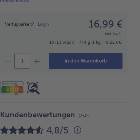
Produktdetails
Preisangabe
16,99 €
Verfügbarkeit?
Login
inkl. MwSt.
10-13 Stück = 770 g
(1 kg = € 22,06)
in den Warenkorb
Kundenbewertungen
(358)
4,8/5