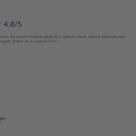
4,8/5
en, die unsere Produkte tatsächlich gekauft haben. Nähere Informationen
umgeht, findest du in unseren
FAQs
.
ger