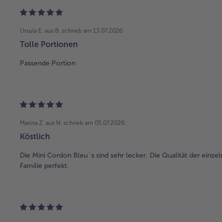
Ursula E. aus B.
schrieb am 13.07.2026:
Tolle Portionen
Passende Portion
Marina Z. aus N.
schrieb am 05.07.2026:
Köstlich
Die Mini Cordon Bleu´s sind sehr lecker. Die Qualität der einz
Familie perfekt.