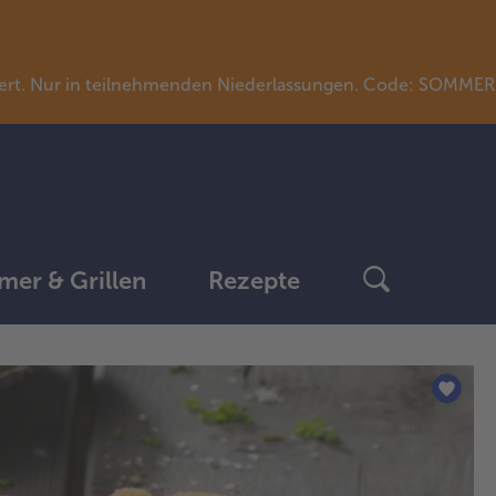
llwert. Nur in teilnehmenden Niederlassungen. Code: SOMME
er & Grillen
Rezepte