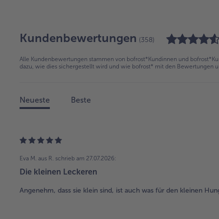
Kundenbewertungen
(358)
Alle Kundenbewertungen stammen von bofrost*Kundinnen und bofrost*Kund
dazu, wie dies sichergestellt wird und wie bofrost* mit den Bewertungen 
Neueste
Beste
Eva M. aus R.
schrieb am 27.07.2026:
Die kleinen Leckeren
Angenehm, dass sie klein sind, ist auch was für den kleinen Hun