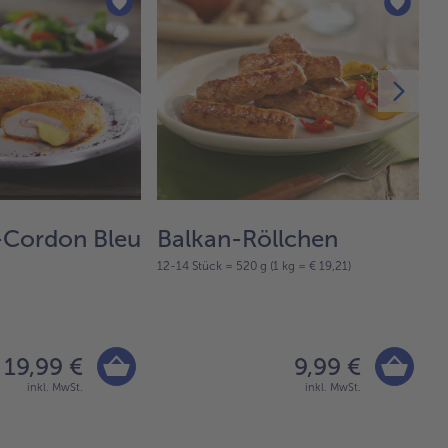
Cordon Bleu
Balkan-Röllchen
K
12-14 Stück = 520 g (1 kg = € 19,21)
1 
19,99 €
9,99 €
inkl. MwSt.
inkl. MwSt.