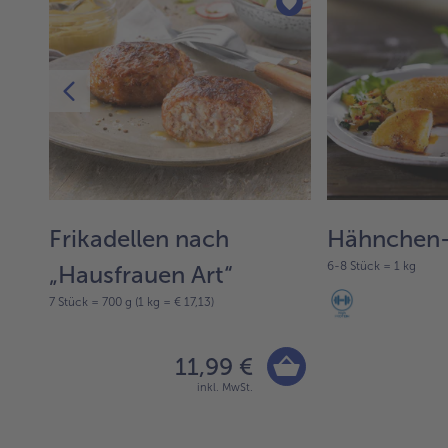
Frikadellen nach
Hähnchen-
6-8 Stück = 1 kg
„Hausfrauen Art“
7 Stück = 700 g (1 kg = € 17,13)
11,99 €
inkl. MwSt.