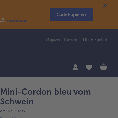
Code kopieren
R15.
Weitere Bedingungen
Magazin
Karriere
Hilfe & Kontakt
Mini-Cordon bleu vom
Schwein
Art.-Nr. 10795