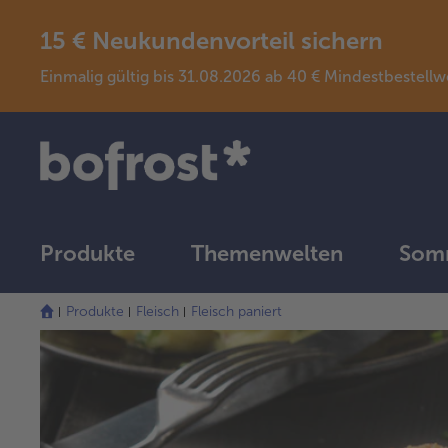
15 € Neukundenvorteil sichern
Einmalig gültig bis 31.08.2026 ab 40 € Mindestbeste
Produkte
Themenwelten
Somm
Produkte
Fleisch
Fleisch paniert