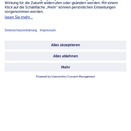
0800 - 000 19 18
Mo.-Fr.: 7-21 Uhr Sa: 8-16 Uhr
Service
Unternehmen
Über uns