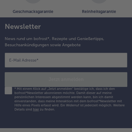
Geschmacksgarantie
Reinheitsgarantie
Newsletter
News rund um bofrost*, Rezepte und Genießertipps,
Besuchsankündigungen sowie Angebote
E-Mail Adresse
*
Jetzt anmelden
*
Mit einem Klick auf „Jetzt anmelden" bestätige ich, dass ich den
bofrost*Newsletter abonnieren möchte. Damit dieser auf meine
persönlichen Interessen abgestimmt werden kann, bin ich damit
einverstanden, dass meine Interaktion mit dem bofrost*Newsletter mit
Hilfe eines Pixels erfasst wird. Ein Widerruf ist jederzeit möglich.
Weitere
Details sind
hier
zu finden.