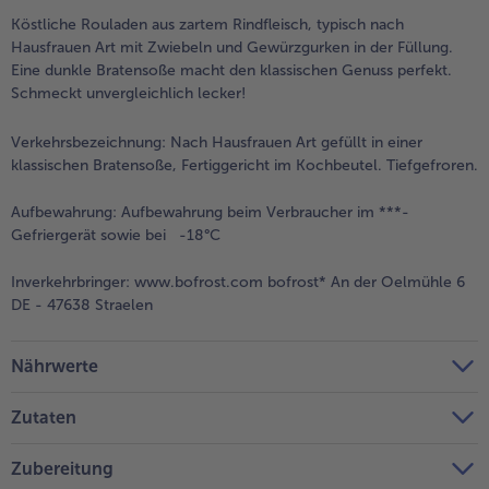
Köstliche Rouladen aus zartem Rindfleisch, typisch nach
Weiterempfehlen & profitiere
Hausfrauen Art mit Zwiebeln und Gewürzgurken in der Füllung.
Eine dunkle Bratensoße macht den klassischen Genuss perfekt.
Schmeckt unvergleichlich lecker!
Verkehrsbezeichnung:
Nach Hausfrauen Art gefüllt in einer
klassischen Bratensoße, Fertiggericht im Kochbeutel. Tiefgefroren.
Aufbewahrung:
Aufbewahrung beim Verbraucher im ***-
Gefriergerät sowie bei -18°C
Inverkehrbringer:
www.bofrost.com bofrost* An der Oelmühle 6
DE - 47638 Straelen
Nährwerte
Zutaten
Zubereitung