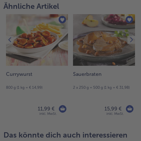
Ähnliche Artikel
Currywurst
Sauerbraten
800 g (1 kg = € 14,99)
2 x 250 g = 500 g (1 kg = € 31,98)
11,99 €
15,99 €
inkl. MwSt.
inkl. MwSt.
Das könnte dich auch interessieren