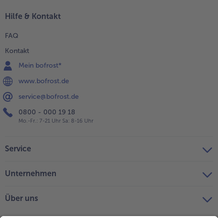
Hilfe & Kontakt
FAQ
Kontakt
Mein bofrost*
www.bofrost.de
service@bofrost.de
0800 - 000 19 18
Mo.-Fr.: 7-21 Uhr Sa: 8-16 Uhr
Service
Unternehmen
Über uns