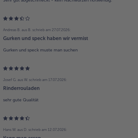
Sehr gut abgeschmeckt - kein Nachwürzen notwendig.
Andreas B. aus B.
schrieb am 27.07.2026:
Gurken und speck haben wir vermist
Gurken und speck muste man suchen
Josef G. aus W.
schrieb am 17.07.2026:
Rinderrouladen
sehr gute Qualität
Hans W. aus D.
schrieb am 12.07.2026: