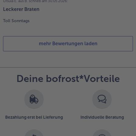
Ursula E. aus B.
schrieb am 30.05.2026:
Leckerer Braten
Toll Sonntags
mehr Bewertungen laden
Deine bofrost*Vorteile
Bezahlung erst bei Lieferung
Individuelle Beratung