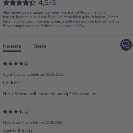
4,5/5
Alle Kundenbewertungen stammen von bofrost*Kundinnen und
bofrost*Kunden, die unsere Produkte tatsächlich gekauft haben. Nähere
Informationen dazu, wie dies sichergestellt wird und wie bofrost* mit den
Bewertungen umgeht, findest du in unseren
FAQs
.
Neueste
Beste
Sigrid K. aus U.
schrieb am 25.06.2026:
Lecker !
Nur 4 Sterne weil immer zu wenig Soße dabei ist.
Maria S. aus K.
schrieb am 22.06.2026:
zartes fleisch