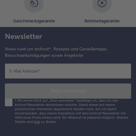
Geschmacksgarantie
Reinheitsgarantie
Newsletter
News rund um bofrost*, Rezepte und Genießertipps,
Besuchsankündigungen sowie Angebote
E-Mail Adresse
*
Jetzt anmelden
*
Mit einem Klick auf „Jetzt anmelden" bestätige ich, dass ich den
bofrost*Newsletter abonnieren möchte. Damit dieser auf meine
persönlichen Interessen abgestimmt werden kann, bin ich damit
einverstanden, dass meine Interaktion mit dem bofrost*Newsletter mit
Hilfe eines Pixels erfasst wird. Ein Widerruf ist jederzeit möglich.
Weitere
Details sind
hier
zu finden.