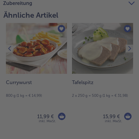
Zubereitung
Ähnliche Artikel
Currywurst
Tafelspitz
800 g (1 kg = € 14,99)
2 x 250 g = 500 g (1 kg = € 31,98)
11,99 €
15,99 €
inkl. MwSt.
inkl. MwSt.