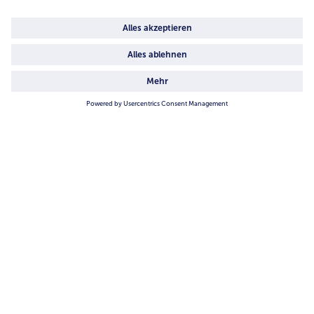
4.6/5
82484 reviews
Land / Sprache wählen