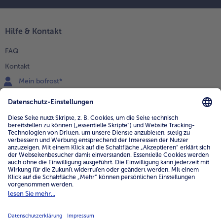
Hilfe & Kontakt
FAQ
Kontakt
Mein bofrost*
www.bofrost.de
service@bofrost.de
0800 - 000 19 18
Mo.-Fr.: 7-21 Uhr Sa: 8-16 Uhr
Service
Unternehmen
Über uns