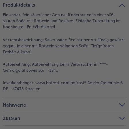
teilen
pin it
Produktdetails
Weiterempfehlen & profitiere
Ein zarter, fein säuerlicher Genuss: Rinderbraten in einer süß-
sauren Soße mit Rotwein und Rosinen. Einfache Zubereitung im
Kochbeutel. Enthält Alkohol.
Verkehrsbezeichnung:
Sauerbraten Rheinischer Art flüssig gewürzt,
gegart, in einer mit Rotwein verfeinerten Soße. Tiefgefroren.
Enthält Alkohol.
Aufbewahrung:
Aufbewahrung beim Verbraucher im ***-
Gefriergerät sowie bei -18°C
Inverkehrbringer:
www.bofrost.com bofrost* An der Oelmühle 6
DE - 47638 Straelen
Nährwerte
Zutaten