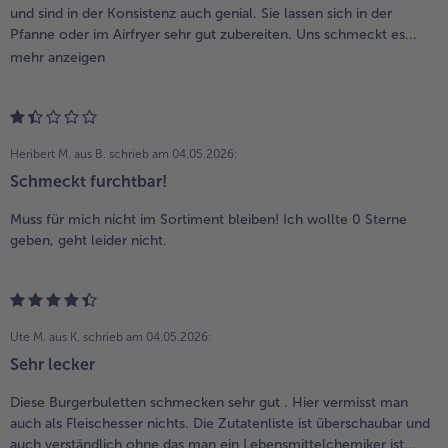
und sind in der Konsistenz auch genial. Sie lassen sich in der
Pfanne oder im Airfryer sehr gut zubereiten. Uns schmeckt es...
mehr anzeigen
Heribert M. aus B.
schrieb am 04.05.2026:
Schmeckt furchtbar!
Muss für mich nicht im Sortiment bleiben! Ich wollte 0 Sterne
geben, geht leider nicht.
Ute M. aus K.
schrieb am 04.05.2026:
Sehr lecker
Diese Burgerbuletten schmecken sehr gut . Hier vermisst man
auch als Fleischesser nichts. Die Zutatenliste ist überschaubar und
auch verständlich ohne das man ein Lebensmittelchemiker ist...