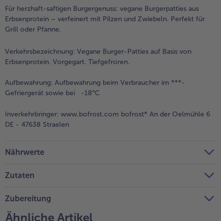
Für herzhaft-saftigen Burgergenuss: vegane Burgerpatties aus
Weiterempfehlen & profitiere
Erbsenprotein – verfeinert mit Pilzen und Zwiebeln. Perfekt für
Grill oder Pfanne.
Verkehrsbezeichnung:
Vegane Burger-Patties auf Basis von
Erbsenprotein. Vorgegart. Tiefgefroren.
Aufbewahrung:
Aufbewahrung beim Verbraucher im ***-
Gefriergerät sowie bei -18°C
Inverkehrbringer:
www.bofrost.com bofrost* An der Oelmühle 6
DE - 47638 Straelen
Nährwerte
Zutaten
Zubereitung
Ähnliche Artikel