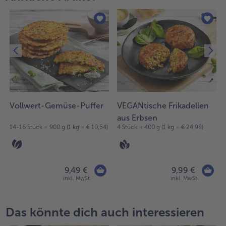
Vollwert-Gemüse-Puffer
VEGANtische Frikadellen
aus Erbsen
14-16 Stück = 900 g (1 kg = € 10,54)
4 Stück = 400 g (1 kg = € 24,98)
9,49 €
9,99 €
inkl. MwSt.
inkl. MwSt.
Das könnte dich auch interessieren