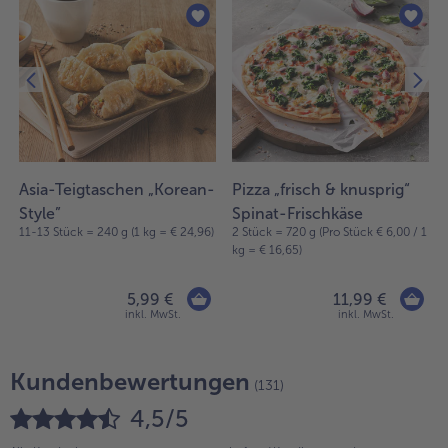
Asia-Teigtaschen „Korean-
Pizza „frisch & knusprig“
Style”
Spinat-Frischkäse
11-13 Stück = 240 g (1 kg = € 24,96)
2 Stück = 720 g (Pro Stück € 6,00 / 1
kg = € 16,65)
5,99 €
11,99 €
inkl. MwSt.
inkl. MwSt.
Kundenbewertungen
(131)
4,5/5