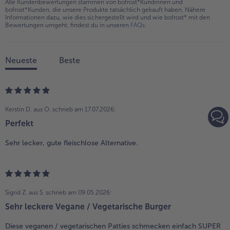
Alle Kundenbewertungen stammen von bofrost*Kundinnen und
bofrost*Kunden, die unsere Produkte tatsächlich gekauft haben. Nähere
Informationen dazu, wie dies sichergestellt wird und wie bofrost* mit den
Bewertungen umgeht, findest du in unseren
FAQs
.
Neueste
Beste
Kerstin D. aus O.
schrieb am 17.07.2026:
Perfekt
Sehr lecker, gute fleischlose Alternative.
Sigrid Z. aus S.
schrieb am 09.05.2026:
Sehr leckere Vegane / Vegetarische Burger
Diese veganen / vegetarischen Patties schmecken einfach SUPER