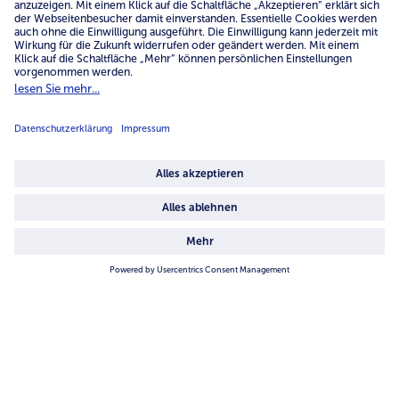
Service
Unternehmen
Über uns
4.6/5
82442 reviews