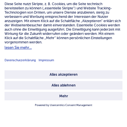
Unternehmen
Über uns
4.6/5
82442 reviews
Land / Sprache wählen