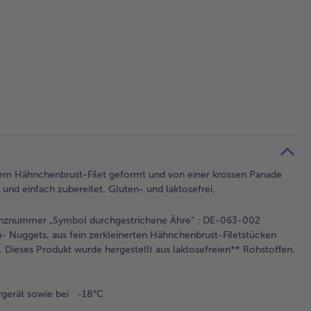
nertem Hähnchenbrust-Filet geformt und von einer krossen Panade
 und einfach zubereitet. Gluten- und laktosefrei.
izenznummer „Symbol durchgestrichene Ähre“ : DE-063-002
- Nuggets, aus fein zerkleinerten Hähnchenbrust-Filetstücken
n. Dieses Produkt wurde hergestellt aus laktosefreien** Rohstoffen.
rgerät sowie bei -18°C