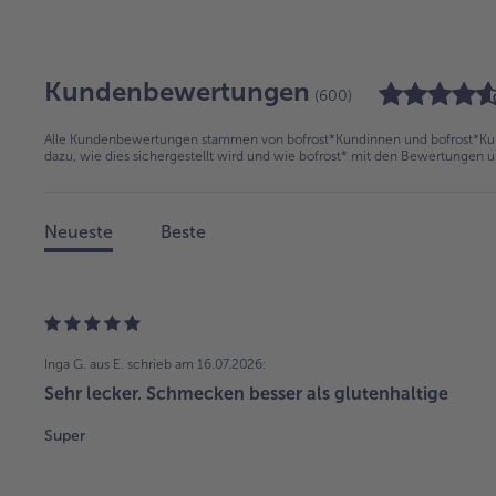
Kundenbewertungen
(600)
Alle Kundenbewertungen stammen von bofrost*Kundinnen und bofrost*Kund
dazu, wie dies sichergestellt wird und wie bofrost* mit den Bewertungen 
Neueste
Beste
Inga G. aus E.
schrieb am 16.07.2026:
Sehr lecker. Schmecken besser als glutenhaltige
Super