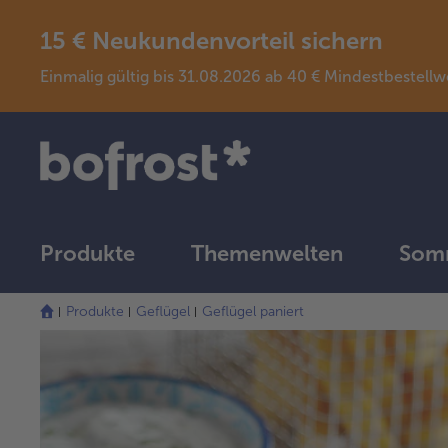
15 € Neukundenvorteil sichern
Einmalig gültig bis 31.08.2026 ab 40 € Mindestbeste
Produkte
Themenwelten
Somm
Produkte
Geflügel
Geflügel paniert