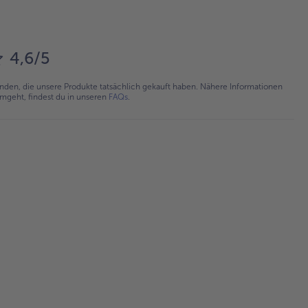
4,6/5
en, die unsere Produkte tatsächlich gekauft haben. Nähere Informationen
umgeht, findest du in unseren
FAQs
.