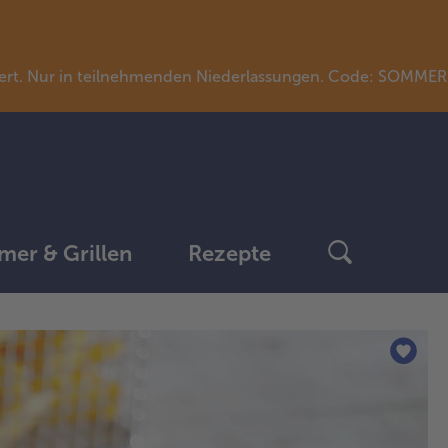
llwert. Nur in teilnehmenden Niederlassungen. Code: SOMME
er & Grillen
Rezepte