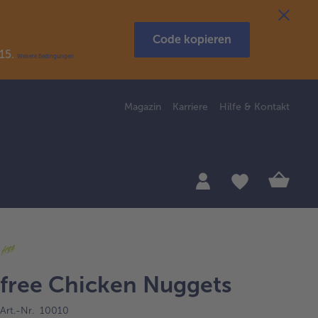
Code kopieren
R15.
Weitere Bedingungen
Magazin
Karriere
Hilfe & Kontakt
free Chicken Nuggets
Art.-Nr. 10010