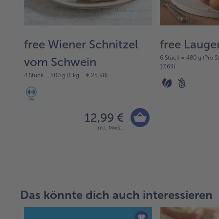
free Wiener Schnitzel
free Laug
6 Stück = 480 g (Pro St
vom Schwein
17,69)
4 Stück = 500 g (1 kg = € 25,98)
12,99 €
inkl. MwSt.
Das könnte dich auch interessieren