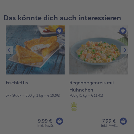
Das könnte dich auch interessieren
Fischlettis
Regenbogenreis mit
Hühnchen
5-7 Stück = 500 g (1 kg = € 19,98)
700 g (1 kg = € 11,41)
9,99 €
7,99 €
inkl. MwSt.
inkl. MwSt.