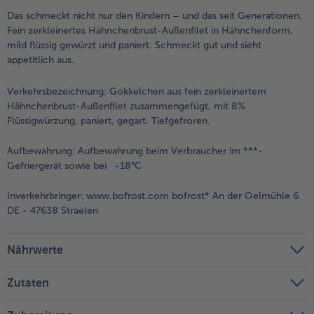
Das schmeckt nicht nur den Kindern – und das seit Generationen.
Weiterempfehlen & profitiere
Fein zerkleinertes Hähnchenbrust-Außenfilet in Hähnchenform,
mild flüssig gewürzt und paniert. Schmeckt gut und sieht
appetitlich aus.
Verkehrsbezeichnung:
Gokkelchen aus fein zerkleinertem
Hähnchenbrust-Außenfilet zusammengefügt, mit 8%
Flüssigwürzung, paniert, gegart. Tiefgefroren.
Aufbewahrung:
Aufbewahrung beim Verbraucher im ***-
Gefriergerät sowie bei -18°C
Inverkehrbringer:
www.bofrost.com bofrost* An der Oelmühle 6
DE - 47638 Straelen
Nährwerte
Zutaten