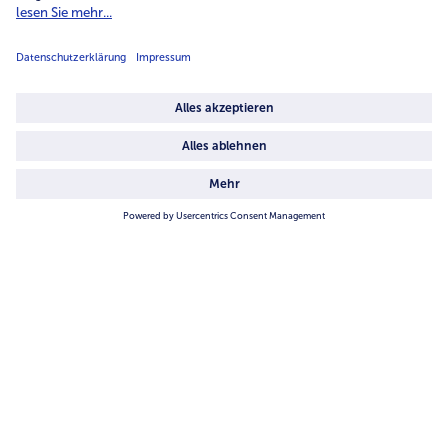
Unternehmen
Über uns
4.6/5
82484 reviews
Land / Sprache wählen