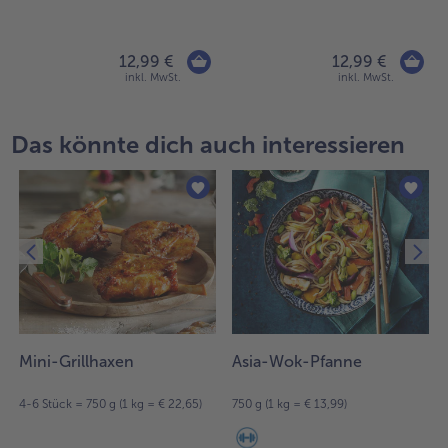
Flüssigwürzung
12,99 €
12,99 €
inkl. MwSt.
inkl. MwSt.
Das könnte dich auch interessieren
Mini-Grillhaxen
Asia-Wok-Pfanne
4-6 Stück = 750 g (1 kg = € 22,65)
750 g (1 kg = € 13,99)