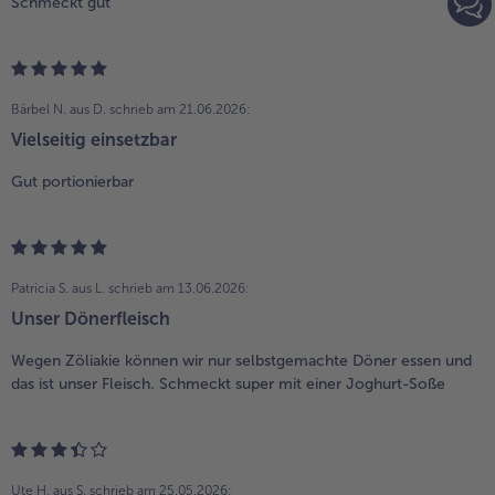
Schmeckt gut
Bärbel N. aus D.
schrieb am 21.06.2026:
Vielseitig einsetzbar
Gut portionierbar
Patricia S. aus L.
schrieb am 13.06.2026:
Unser Dönerfleisch
Wegen Zöliakie können wir nur selbstgemachte Döner essen und
das ist unser Fleisch. Schmeckt super mit einer Joghurt-Soße
Ute H. aus S.
schrieb am 25.05.2026: