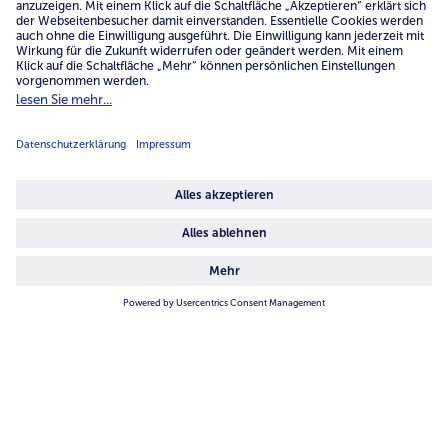
Service
Unternehmen
Über uns
4.6/5
82442 reviews