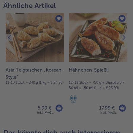
Ähnliche Artikel
Asia-Teigtaschen „Korean-
Hähnchen-Spießli
Style”
11-13 Stück = 240 g (1 kg = € 24,96)
12-18 Stück = 750 g + Dipsoße 3 x
50 ml = 150 ml (1 kg = € 23,99)
5,99 €
17,99 €
inkl. MwSt.
inkl. MwSt.
Das könnte dich auch interessieren