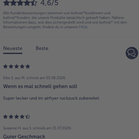
4,6/5
Alle Kundenbewertungen stammen von bofrost*Kundinnen und
bofrost*Kunden, die unsere Produkte tatsächlich gekauft haben. Nähere
Informationen dazu, wie dies sichergestellt wird und wie bofrost* mit den
Bewertungen umgeht, findest du in unseren
FAQs
.
Neueste
Beste
Elke S. aus M.
schrieb am 03.08.2026:
Wenn es mal schnell gehen soll
Super lecker und im airfryer ruckzuck zubereitet.
Susanne H. aus S.
schrieb am 31.07.2026:
Guter Geschmack