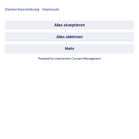
Über uns
4.6/5
82442 reviews
Land / Sprache wählen