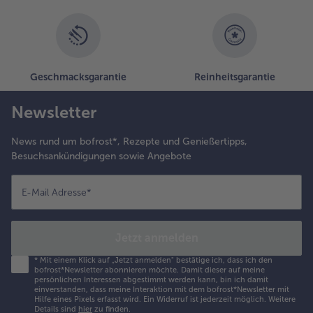
Geschmacksgarantie
Reinheitsgarantie
Newsletter
News rund um bofrost*, Rezepte und Genießertipps,
Besuchsankündigungen sowie Angebote
E-Mail Adresse
*
Jetzt anmelden
*
Mit einem Klick auf „Jetzt anmelden" bestätige ich, dass ich den
bofrost*Newsletter abonnieren möchte. Damit dieser auf meine
persönlichen Interessen abgestimmt werden kann, bin ich damit
einverstanden, dass meine Interaktion mit dem bofrost*Newsletter mit
Hilfe eines Pixels erfasst wird. Ein Widerruf ist jederzeit möglich.
Weitere
Details sind
hier
zu finden.