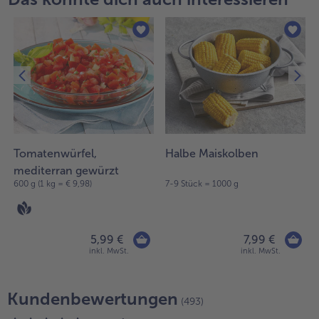
Tomatenwürfel,
Halbe Maiskolben
mediterran gewürzt
600 g (1 kg = € 9,98)
7-9 Stück = 1000 g
5,99 €
7,99 €
inkl. MwSt.
inkl. MwSt.
Kundenbewertungen
(493)