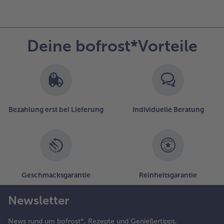
Deine bofrost*Vorteile
Bezahlung erst bei Lieferung
Individuelle Beratung
Geschmacksgarantie
Reinheitsgarantie
Newsletter
News rund um bofrost*, Rezepte und Genießertipps,