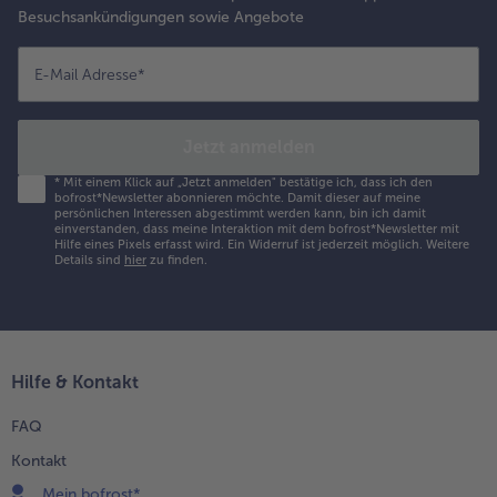
Besuchsankündigungen sowie Angebote
E-Mail Adresse
*
Jetzt anmelden
*
Mit einem Klick auf „Jetzt anmelden" bestätige ich, dass ich den
bofrost*Newsletter abonnieren möchte. Damit dieser auf meine
persönlichen Interessen abgestimmt werden kann, bin ich damit
einverstanden, dass meine Interaktion mit dem bofrost*Newsletter mit
Hilfe eines Pixels erfasst wird. Ein Widerruf ist jederzeit möglich.
Weitere
Details sind
hier
zu finden.
Hilfe & Kontakt
FAQ
Kontakt
Mein bofrost*