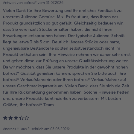
Antwort von bofrost* vom
31.07.2026
Vielen Dank für Ihre Bewertung und Ihr ehrliches Feedback zu
unserem Julienne Gemüse-Mix. Es freut uns, dass Ihnen das
Produkt grundsätzlich so gut gefällt. Gleichzeitig bedauern wir,
dass Sie vereinzelt Stücke erhalten haben, die nicht Ihren
Erwartungen entsprochen haben. Der typische Julienne-Schnitt
liegt bei etwa 3 bis 5 cm. Deutlich längere Stücke oder harte,
ungenießbare Bestandteile sollten selbstverständlich nicht im
Produkt enthalten sein. Ihre Hinweise nehmen wir daher sehr ernst
und geben diese zur Prüfung an unsere Qualitätssicherung weiter.
Da wir möchten, dass Sie unsere Produkte in der gewohnt hohen
bofrost* Qualität genießen können, sprechen Sie bitte auch Ihre
bofrost* Verkaufsfahrerin oder Ihren bofrost* Verkaufsfahrer auf
unsere Geschmacksgarantie an. Vielen Dank, dass Sie sich die Zeit
für Ihre Rückmeldung genommen haben. Solche Hinweise helfen
uns, unsere Produkte kontinuierlich zu verbessern. Mit besten
Grüßen, Ihr bofrost* Team
Andreas H. aus E.
schrieb am 05.06.2026: