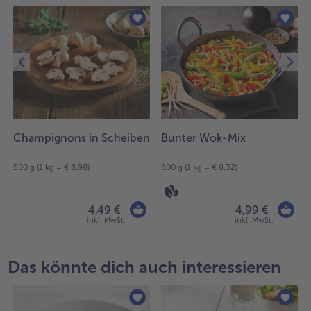
Champignons in Scheiben
Bunter Wok-Mix
500 g (1 kg = € 8,98)
600 g (1 kg = € 8,32)
4,49 €
4,99 €
inkl. MwSt.
inkl. MwSt.
Das könnte dich auch interessieren