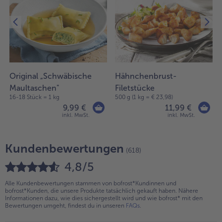
Original „Schwäbische
Hähnchenbrust-
Maultaschen"
Filetstücke
16-18 Stück = 1 kg
500 g (1 kg = € 23,98)
9,99 €
11,99 €
inkl. MwSt.
inkl. MwSt.
Kundenbewertungen
(618)
4,8/5
Alle Kundenbewertungen stammen von bofrost*Kundinnen und
bofrost*Kunden, die unsere Produkte tatsächlich gekauft haben. Nähere
Informationen dazu, wie dies sichergestellt wird und wie bofrost* mit den
Bewertungen umgeht, findest du in unseren
FAQs
.