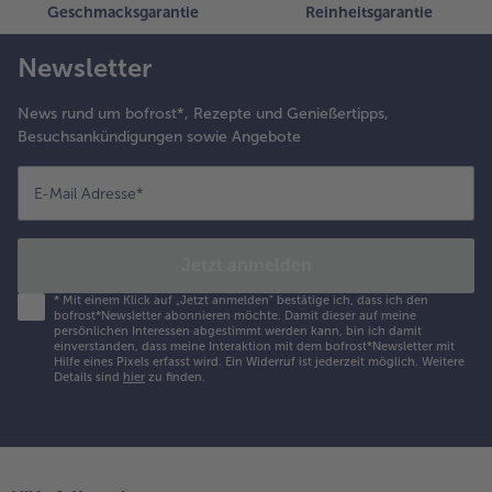
Geschmacksgarantie
Reinheitsgarantie
Newsletter
News rund um bofrost*, Rezepte und Genießertipps,
Besuchsankündigungen sowie Angebote
E-Mail Adresse
*
Jetzt anmelden
*
Mit einem Klick auf „Jetzt anmelden" bestätige ich, dass ich den
bofrost*Newsletter abonnieren möchte. Damit dieser auf meine
persönlichen Interessen abgestimmt werden kann, bin ich damit
einverstanden, dass meine Interaktion mit dem bofrost*Newsletter mit
Hilfe eines Pixels erfasst wird. Ein Widerruf ist jederzeit möglich.
Weitere
Details sind
hier
zu finden.