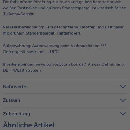
Die farbenfrohe Mischung aus roten und gelben Karotten sowie
weißen Pastinaken und grünem Stangenspargel im klassisch feinen
Weiterempfehlen & profitiere
Julienne-Schnitt.
Verkehrsbezeichnung:
Fein geschnittene Karotten und Pastinaken
mit grünem Stangenspargel. Tiefgefroren.
Aufbewahrung:
Aufbewahrung beim Verbraucher im ***-
Gefriergerät sowie bei -18°C
Inverkehrbringer:
www.bofrost.com bofrost* An der Oelmühle 6
DE - 47638 Straelen
Nährwerte
Zutaten
Zubereitung
Ähnliche Artikel