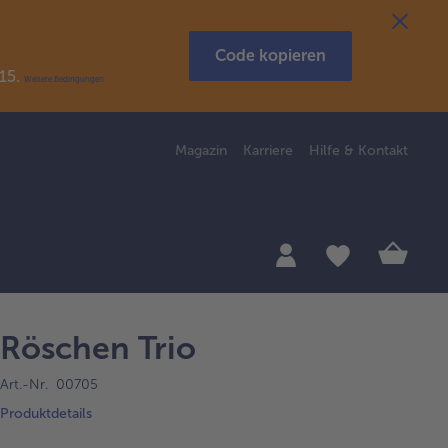
Code kopieren
R15.
Weitere Bedingungen
Magazin
Karriere
Hilfe & Kontakt
Röschen Trio
Art.-Nr. 00705
Produktdetails