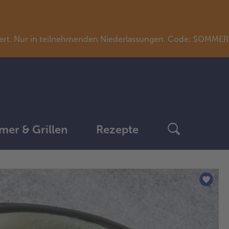
llwert. Nur in teilnehmenden Niederlassungen. Code: SOMME
er & Grillen
Rezepte