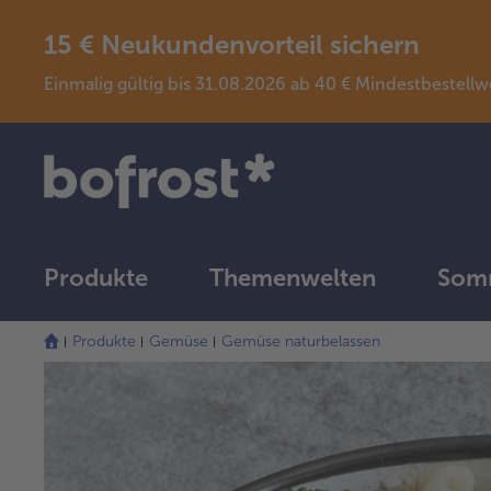
15 € Neukundenvorteil sichern
Einmalig gültig bis 31.08.2026 ab 40 € Mindestbeste
Produkte
Themenwelten
Somm
Produkte
Gemüse
Gemüse naturbelassen