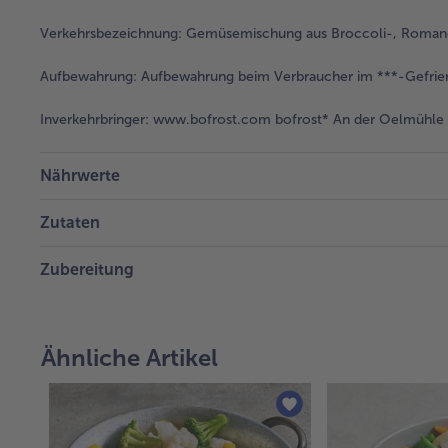
Verkehrsbezeichnung:
Gemüsemischung aus Broccoli-, Romane
Aufbewahrung:
Aufbewahrung beim Verbraucher im ***-Gefrie
Inverkehrbringer:
www.bofrost.com bofrost* An der Oelmühle 6
Nährwerte
Zutaten
Zubereitung
Ähnliche Artikel