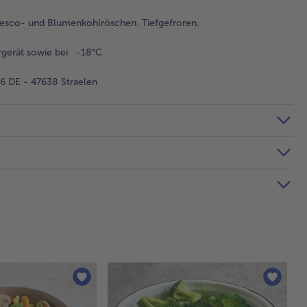
sco- und Blumenkohlröschen. Tiefgefroren.
rgerät sowie bei -18°C
 DE - 47638 Straelen