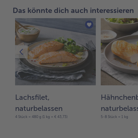
Das könnte dich auch interessieren
%
Lachsfilet,
Hähnchenbr
naturbelassen
naturbelas
4 Stück = 480 g (1 kg = € 43,73)
5-8 Stück = 1 kg