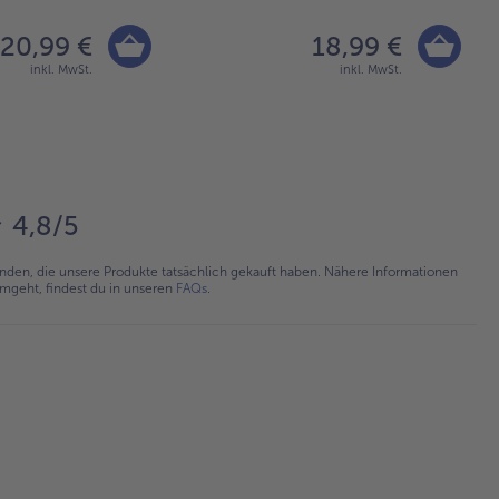
20,99 €
18,99 €
inkl. MwSt.
inkl. MwSt.
4,8/5
en, die unsere Produkte tatsächlich gekauft haben. Nähere Informationen
umgeht, findest du in unseren
FAQs
.