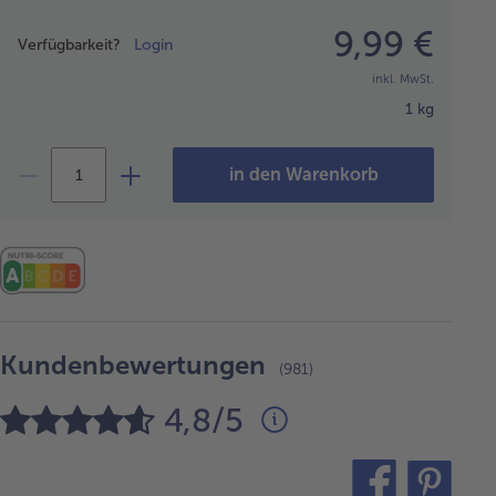
Preisangabe
9,99 €
Verfügbarkeit?
Login
inkl. MwSt.
1 kg
in den Warenkorb
Kundenbewertungen
(981)
4,8/5
teilen
pin