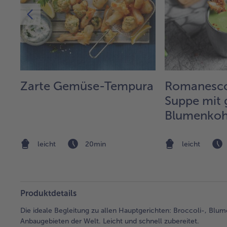
e
Zarte Gemüse-Tempura
Romanesco
Suppe mit 
Blumenkoh
leicht
20min
leicht
Produktdetails
Die ideale Begleitung zu allen Hauptgerichten: Broccoli-, B
Anbaugebieten der Welt. Leicht und schnell zubereitet.