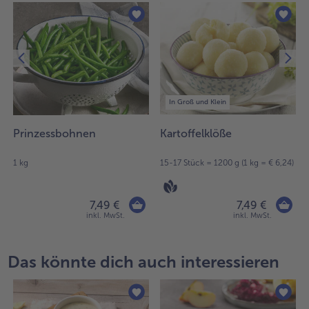
In Groß und Klein
Prinzessbohnen
Kartoffelklöße
1 kg
15-17 Stück = 1200 g (1 kg = € 6,24)
7,49 €
7,49 €
inkl. MwSt.
inkl. MwSt.
Das könnte dich auch interessieren