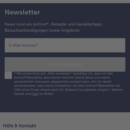
Newsletter
News rund um bofrost*, Rezepte und Genießertipps,
Besuchsankündigungen sowie Angebote
E-Mail Adresse
*
Jetzt anmelden
*
Mit einem Klick auf „Jetzt anmelden" bestätige ich, dass ich den
bofrost*Newsletter abonnieren möchte. Damit dieser auf meine
persönlichen Interessen abgestimmt werden kann, bin ich damit
einverstanden, dass meine Interaktion mit dem bofrost*Newsletter mit
Hilfe eines Pixels erfasst wird. Ein Widerruf ist jederzeit möglich.
Weitere
Details sind
hier
zu finden.
Hilfe & Kontakt