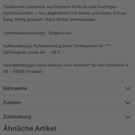
Traditionell zubereitet aus frischem Rotkohl und fruchtigen
Weiterempfehlen & profitiere
Apfelstückchen – fein abgestimmt mit Nelke und einem Schuss
Essig. Fertig gewürzt. Nach Bedarf portionierbar.
Verkehrsbezeichnung:
Tiefgefroren.
Aufbewahrung:
Aufbewahrung beim Verbraucher im ***-
Gefriergerät sowie bei -18°C
Inverkehrbringer:
www.bofrost.com bofrost* An der Oelmühle 6
DE - 47638 Straelen
Nährwerte
Zutaten
Zubereitung
Ähnliche Artikel