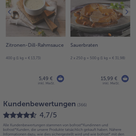
Zitronen-Dill-Rahmsauce
Sauerbraten
400 g (1 kg = € 13,73)
2 x 250 g = 500 g (1 kg = € 31,98)
5,49 €
15,99 €
inkl. MwSt.
inkl. MwSt.
Kundenbewertungen
(366)
4,7/5
Alle Kundenbewertungen stammen von bofrost*Kundinnen und
bofrost*Kunden, die unsere Produkte tatsächlich gekauft haben. Nähere
Informationen dazu, wie dies sichergestellt wird und wie bofrost* mit den