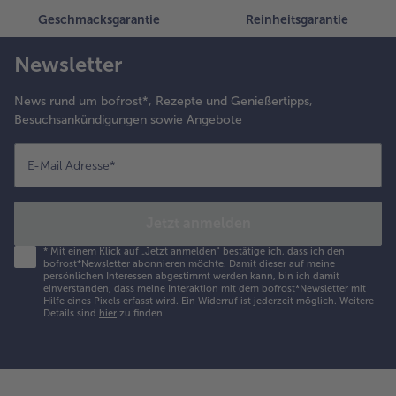
Geschmacksgarantie
Reinheitsgarantie
Newsletter
News rund um bofrost*, Rezepte und Genießertipps,
Besuchsankündigungen sowie Angebote
E-Mail Adresse
*
Jetzt anmelden
*
Mit einem Klick auf „Jetzt anmelden" bestätige ich, dass ich den
bofrost*Newsletter abonnieren möchte. Damit dieser auf meine
persönlichen Interessen abgestimmt werden kann, bin ich damit
einverstanden, dass meine Interaktion mit dem bofrost*Newsletter mit
Hilfe eines Pixels erfasst wird. Ein Widerruf ist jederzeit möglich.
Weitere
Details sind
hier
zu finden.