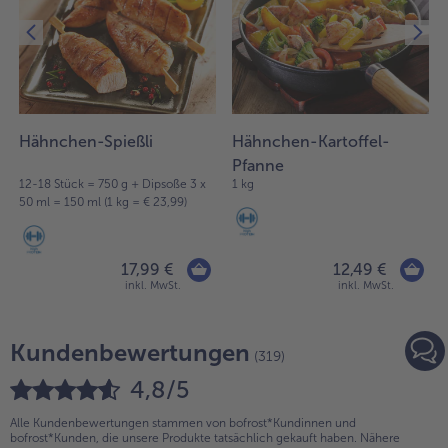
Hähnchen-Spießli
Hähnchen-Kartoffel-
Pfanne
12-18 Stück = 750 g + Dipsoße 3 x
1 kg
50 ml = 150 ml (1 kg = € 23,99)
17,99 €
12,49 €
inkl. MwSt.
inkl. MwSt.
Kundenbewertungen
(319)
4,8/5
Alle Kundenbewertungen stammen von bofrost*Kundinnen und
bofrost*Kunden, die unsere Produkte tatsächlich gekauft haben. Nähere