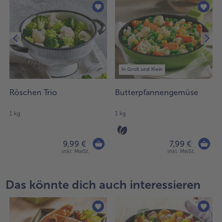
In Groß und Klein
Röschen Trio
Butterpfannengemüse
1 kg
1 kg
9,99 €
7,99 €
inkl. MwSt.
inkl. MwSt.
Das könnte dich auch interessieren