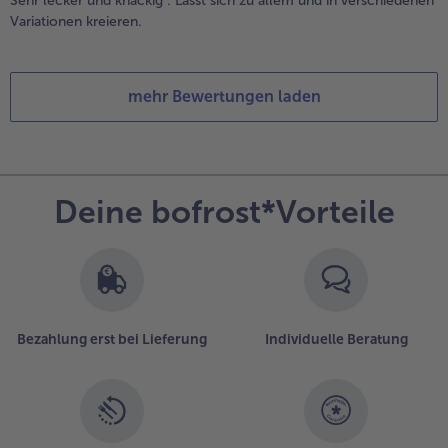
Sehr lecker und knackig . Lässt sich zu allem und in verschiedenen
Variationen kreieren.
mehr Bewertungen laden
Deine bofrost*Vorteile
Bezahlung erst bei Lieferung
Individuelle Beratung