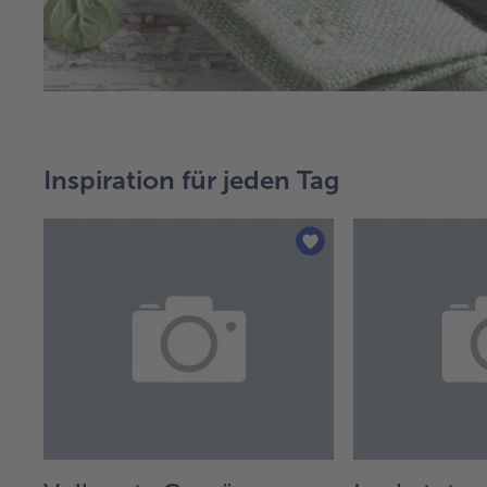
Inspiration für jeden Tag