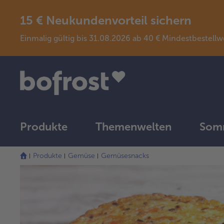
15 € Neukundenvorteil sichern
Einmalig gültig bis 31.08.2026 ab 40 € Mindestbeste
Produkte
Themenwelten
Somm
Produkte
Gemüse
Gemüsesnacks