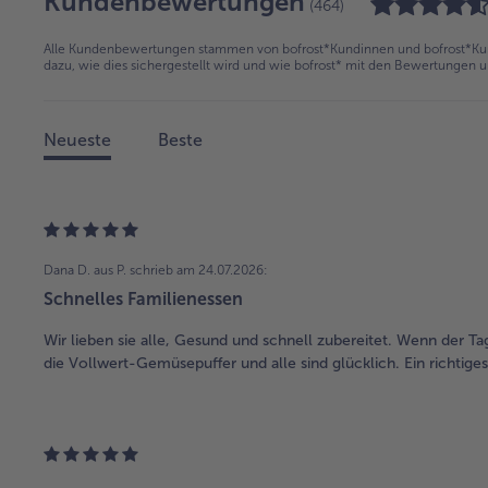
Kundenbewertungen
(464)
Alle Kundenbewertungen stammen von bofrost*Kundinnen und bofrost*Kund
dazu, wie dies sichergestellt wird und wie bofrost* mit den Bewertungen 
Neueste
Beste
Dana D. aus P.
schrieb am 24.07.2026:
Schnelles Familienessen
Wir lieben sie alle, Gesund und schnell zubereitet. Wenn der Ta
die Vollwert-Gemüsepuffer und alle sind glücklich. Ein richtig