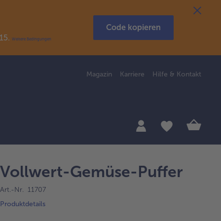
Code kopieren
R15.
Weitere Bedingungen
Magazin
Karriere
Hilfe & Kontakt
Vollwert-Gemüse-Puffer
Art.-Nr. 11707
Produktdetails