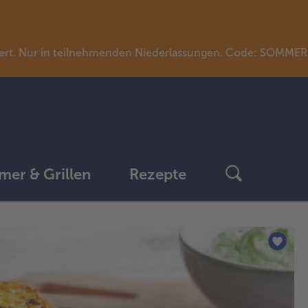
llwert. Nur in teilnehmenden Niederlassungen. Code: SOMME
er & Grillen
Rezepte