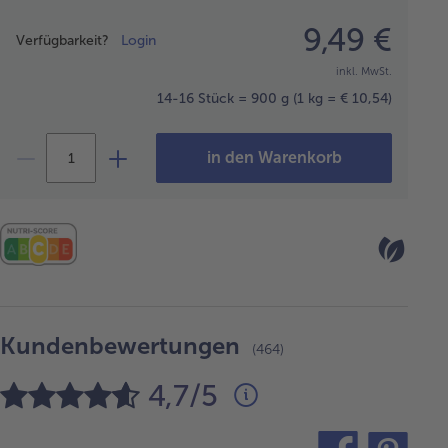
Preisangabe
9,49 €
Verfügbarkeit?
Login
inkl. MwSt.
14-16 Stück = 900 g
(1 kg = € 10,54)
in den Warenkorb
Kundenbewertungen
(464)
4,7/5
teilen
pin