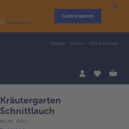
Code kopieren
R15.
Weitere Bedingungen
Magazin
Karriere
Hilfe & Kontakt
Kräutergarten
Schnittlauch
Art.-Nr. 11013