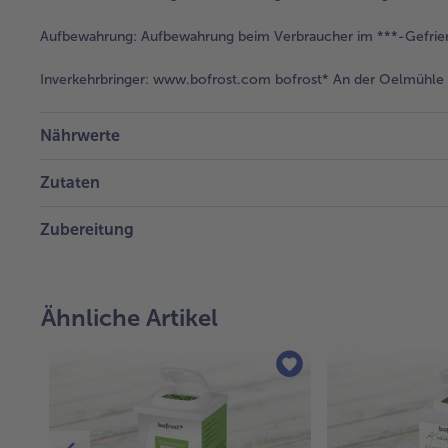
Aufbewahrung:
Aufbewahrung beim Verbraucher im ***-Gefrie
Inverkehrbringer:
www.bofrost.com bofrost* An der Oelmühle 6
Nährwerte
Zutaten
Zubereitung
Ähnliche Artikel