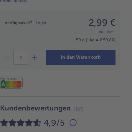
Produktdetails
Preisangabe
2,99 €
Verfügbarkeit?
Login
inkl. MwSt.
50 g
(1 kg = € 59,80)
in den Warenkorb
Kundenbewertungen
(397)
4,9/5