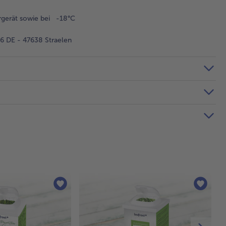
rgerät sowie bei -18°C
 DE - 47638 Straelen