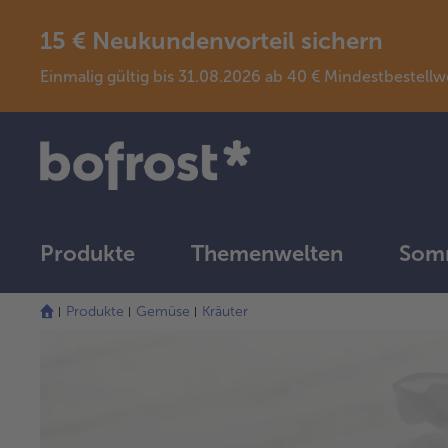
15 € Neukundenvorteil sichern
Einmalig gültig bis 31.08.2026 ab 40 € Mindestbeste
Produkte
Themenwelten
Somm
Produkte
Gemüse
Kräuter