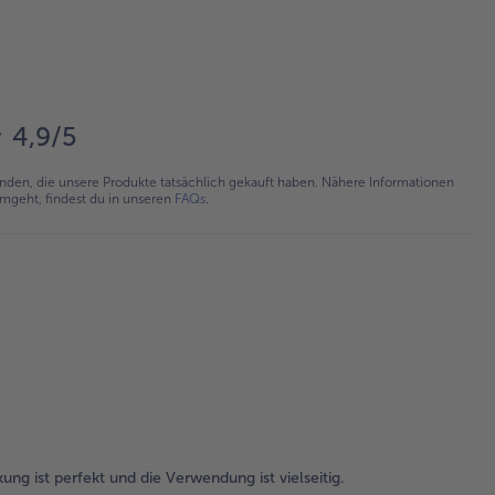
4,9/5
en, die unsere Produkte tatsächlich gekauft haben. Nähere Informationen
umgeht, findest du in unseren
FAQs
.
ng ist perfekt und die Verwendung ist vielseitig.