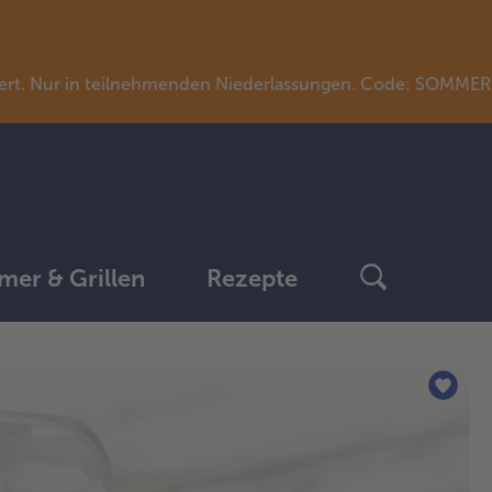
llwert. Nur in teilnehmenden Niederlassungen. Code: SOMME
er & Grillen
Rezepte