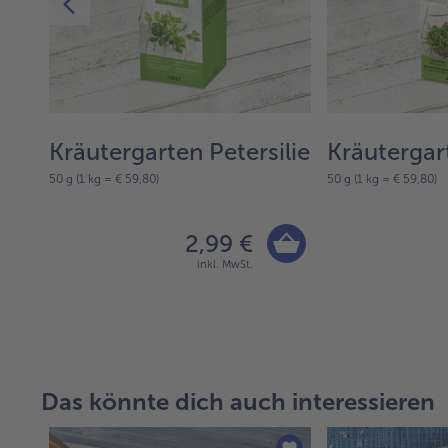
Kräutergarten Petersilie
Kräutergar
50 g (1 kg = € 59,80)
50 g (1 kg = € 59,80)
2,99 €
inkl. MwSt.
Das könnte dich auch interessieren