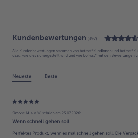
Kundenbewertungen
(397)
Alle Kundenbewertungen stammen von bofrost*Kundinnen und bofrost*Kund
dazu, wie dies sichergestellt wird und wie bofrost* mit den Bewertungen 
Neueste
Beste
Simone M. aus W.
schrieb am 23.07.2026:
Wenn schnell gehen soll
Perfektes Produkt, wenn es mal schnell gehen soll. Die Verpacku