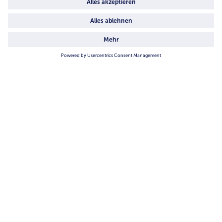
Service
Unternehmen
Über uns
4.6/5
82442 reviews