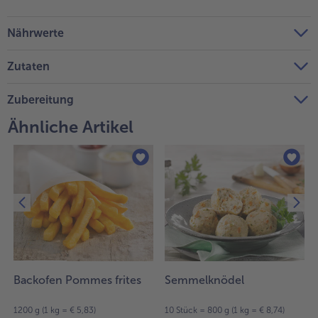
Nährwerte
Zutaten
Zubereitung
Ähnliche Artikel
Backofen Pommes frites
Semmelknödel
1200 g (1 kg = € 5,83)
10 Stück = 800 g (1 kg = € 8,74)