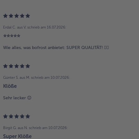
Erdal C. aus V.
schrieb am 16.07.2026:
⭐️⭐️⭐️⭐️⭐️
Wie alles, was bofrost anbietet: SUPER QUALITÄT! 👍🏼
Günter S. aus M.
schrieb am 10.07.2026:
Klöße
Sehr lecker 😊
Birgit G. aus N.
schrieb am 10.07.2026:
Super Klöße