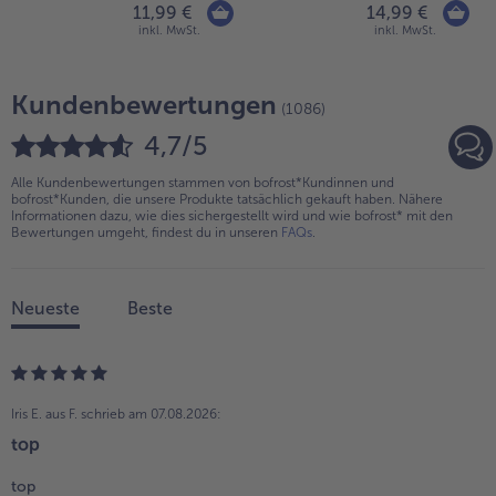
11,99 €
14,99 €
inkl. MwSt.
inkl. MwSt.
Kundenbewertungen
(1086)
4,7/5
Alle Kundenbewertungen stammen von bofrost*Kundinnen und
bofrost*Kunden, die unsere Produkte tatsächlich gekauft haben. Nähere
Informationen dazu, wie dies sichergestellt wird und wie bofrost* mit den
Bewertungen umgeht, findest du in unseren
FAQs
.
Neueste
Beste
Iris E. aus F.
schrieb am 07.08.2026:
top
top