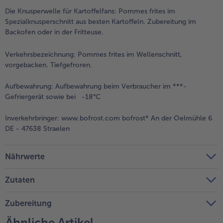
Die Knusperwelle für Kartoffelfans: Pommes frites im
Weiterempfehlen & profitiere
Spezialknusperschnitt aus besten Kartoffeln. Zubereitung im
Backofen oder in der Fritteuse.
Verkehrsbezeichnung:
Pommes frites im Wellenschnitt,
vorgebacken. Tiefgefroren.
Aufbewahrung:
Aufbewahrung beim Verbraucher im ***-
Gefriergerät sowie bei -18°C
Inverkehrbringer:
www.bofrost.com bofrost* An der Oelmühle 6
DE - 47638 Straelen
Nährwerte
Zutaten
Zubereitung
Ähnliche Artikel