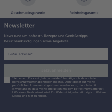
Geschmacksgarantie
Reinheitsgarantie
Newsletter
News rund um bofrost*, Rezepte und Genießertipps,
Besuchsankündigungen sowie Angebote
E-Mail Adresse
*
Jetzt anmelden
*
Mit einem Klick auf „Jetzt anmelden" bestätige ich, dass ich den
bofrost*Newsletter abonnieren möchte. Damit dieser auf meine
persönlichen Interessen abgestimmt werden kann, bin ich damit
einverstanden, dass meine Interaktion mit dem bofrost*Newsletter mit
Hilfe eines Pixels erfasst wird. Ein Widerruf ist jederzeit möglich.
Weitere
Details sind
hier
zu finden.