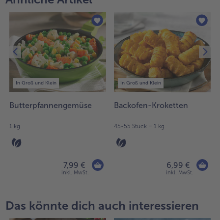
In Groß und Klein
In Groß und Klein
Butterpfannengemüse
Backofen-Kroketten
1 kg
45-55 Stück = 1 kg
7,99 €
6,99 €
inkl. MwSt.
inkl. MwSt.
Das könnte dich auch interessieren