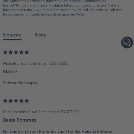
Alle Kundenbewertungen stammen von bofrost*Kundinnen und
bofrost*Kunden, die unsere Produkte tatsächlich gekauft haben. Nähere
Informationen dazu, wie dies sichergestellt wird und wie bofrost* mit den
Bewertungen umgeht, findest du in unseren
FAQs
.
Neueste
Beste
Michael L. aus K.
schrieb am 31.07.2026:
Klasse
Schmecken super
Hans-Jochem M. aus S.
schrieb am 30.07.2026:
Beste Pommes
Für uns die besten Pommes auch für die Heissluftfriteuse.