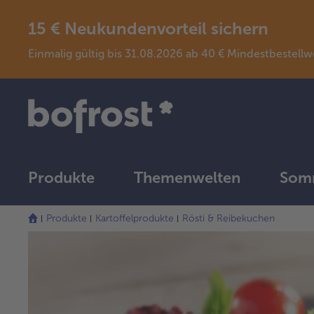
15 € Neukundenvorteil sichern
Einmalig gültig bis 31.08.2026 ab 40 € Mindestbeste
Produkte
Themenwelten
Somm
Produkte
Kartoffelprodukte
Rösti & Reibekuchen