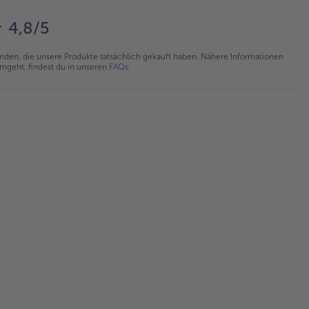
4,8/5
en, die unsere Produkte tatsächlich gekauft haben. Nähere Informationen
umgeht, findest du in unseren
FAQs
.