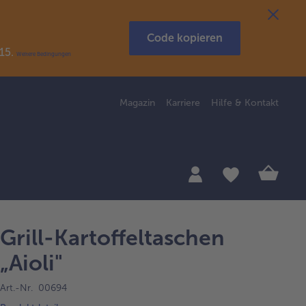
Code kopieren
R15.
Weitere Bedingungen
Magazin
Karriere
Hilfe & Kontakt
Grill-Kartoffeltaschen
„Aioli"
Art.-Nr. 00694