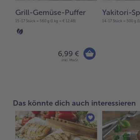
Grill-Gemüse-Puffer
Yakitori-S
15-17 Stück = 560 g (1 kg = € 12,48)
14-17 Stück = 500 g (1
6,99 €
inkl. MwSt.
Das könnte dich auch interessieren