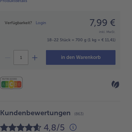
Produktdetails
Preisangabe
7,99 €
Verfügbarkeit?
Login
inkl. MwSt.
18-22 Stück = 700 g
(1 kg = € 11,41)
in den Warenkorb
Kundenbewertungen
(863)
4,8/5