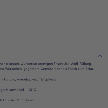
einer pikanten, wunderbar cremigen Frischkäse-Aioli-Füllung.
 und Würstchen, gegrilltem Gemüse oder als Snack zum Salat.
li-Füllung, vorgebacken. Tiefgefroren.
rgerät sowie bei -18°C
 DE - 47638 Straelen