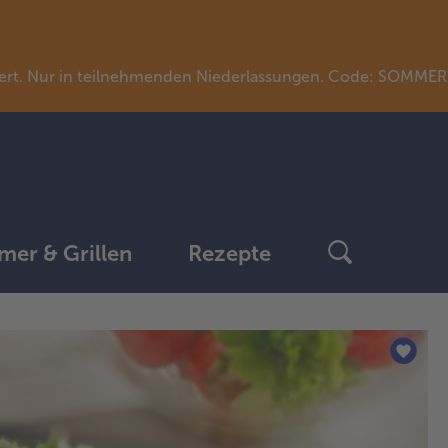
llwert. Nur in teilnehmenden Niederlassungen. Code: SOMME
er & Grillen
Rezepte