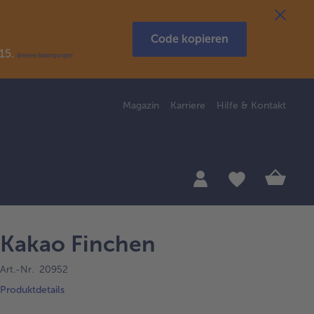
Code kopieren
R15.
Weitere Bedingungen
Magazin
Karriere
Hilfe & Kontakt
Kakao Finchen
Art.-Nr. 20952
Produktdetails