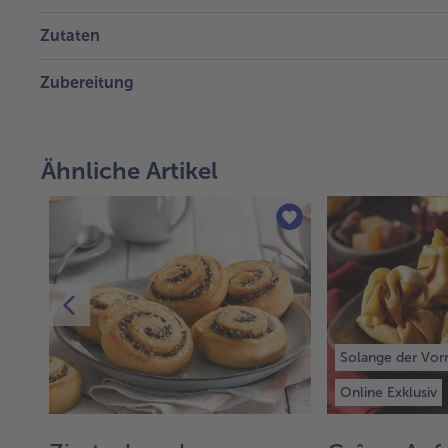
Zutaten
Zubereitung
Ähnliche Artikel
Solange der Vorr
Online Exklusiv