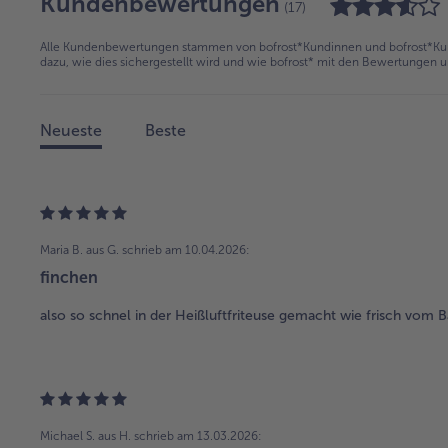
Kundenbewertungen
(17)
Alle Kundenbewertungen stammen von bofrost*Kundinnen und bofrost*Kund
dazu, wie dies sichergestellt wird und wie bofrost* mit den Bewertungen 
Neueste
Beste
Maria B. aus G.
schrieb am 10.04.2026:
finchen
also so schnel in der Heißluftfriteuse gemacht wie frisch vom B
Michael S. aus H.
schrieb am 13.03.2026: