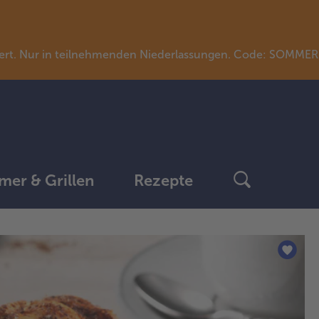
llwert. Nur in teilnehmenden Niederlassungen. Code: SOMME
er & Grillen
Rezepte