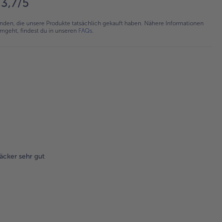
3,7/5
en, die unsere Produkte tatsächlich gekauft haben. Nähere Informationen
umgeht, findest du in unseren
FAQs
.
äcker sehr gut