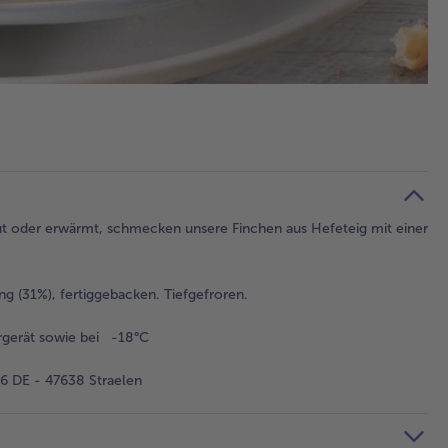
ut oder erwärmt, schmecken unsere Finchen aus Hefeteig mit einer
g (31%), fertiggebacken. Tiefgefroren.
rgerät sowie bei -18°C
 DE - 47638 Straelen