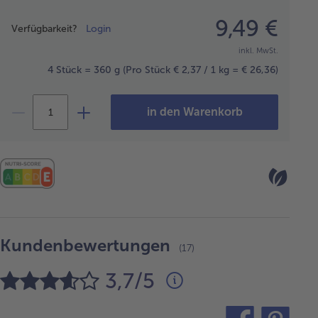
Preisangabe
9,49 €
Verfügbarkeit?
Login
inkl. MwSt.
4 Stück = 360 g
(Pro Stück € 2,37 / 1 kg = € 26,36)
in den Warenkorb
Kundenbewertungen
(17)
3,7/5
teilen
pin