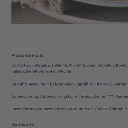
Produktdetails
Köstliches Hefegebäck wie frisch vom Bäcker: Schnell aufgeta
Kakaozubereitung einfach lecker.
Verkehrsbezeichnung:
Hefegebäck gefüllt mit Kakao-Zubereitun
Aufbewahrung:
Aufbewahrung beim Verbraucher im ***-Gefrie
Inverkehrbringer:
www.bofrost.com bofrost* An der Oelmühle 6
Nährwerte