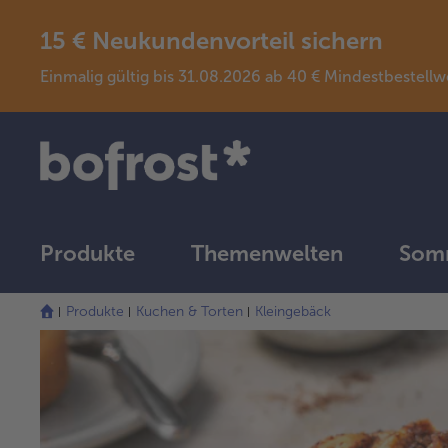
15 € Neukundenvorteil sichern
Einmalig gültig bis 31.08.2026 ab 40 € Mindestbeste
Produkte
Themenwelten
Somm
Produkte
Kuchen & Torten
Kleingebäck