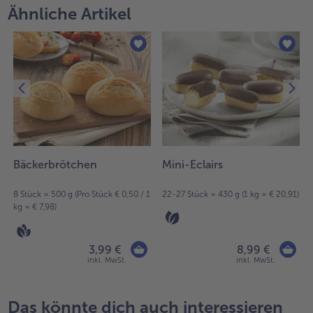
Ähnliche Artikel
Bäckerbrötchen
Mini-Eclairs
8 Stück = 500 g (Pro Stück € 0,50 / 1
22-27 Stück = 430 g (1 kg = € 20,91)
kg = € 7,98)
3,99 €
8,99 €
inkl. MwSt.
inkl. MwSt.
Das könnte dich auch interessieren