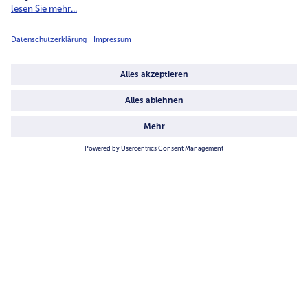
Unternehmen
Über uns
4.6/5
82442 reviews
Land / Sprache wählen