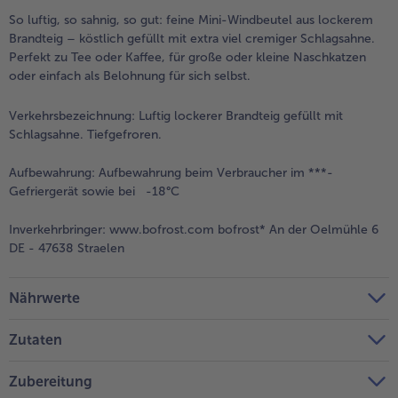
So luftig, so sahnig, so gut: feine Mini-Windbeutel aus lockerem
Weiterempfehlen & profitiere
Brandteig – köstlich gefüllt mit extra viel cremiger Schlagsahne.
Perfekt zu Tee oder Kaffee, für große oder kleine Naschkatzen
oder einfach als Belohnung für sich selbst.
Verkehrsbezeichnung:
Luftig lockerer Brandteig gefüllt mit
Schlagsahne. Tiefgefroren.
Aufbewahrung:
Aufbewahrung beim Verbraucher im ***-
Gefriergerät sowie bei -18°C
Inverkehrbringer:
www.bofrost.com bofrost* An der Oelmühle 6
DE - 47638 Straelen
Nährwerte
Zutaten
Zubereitung