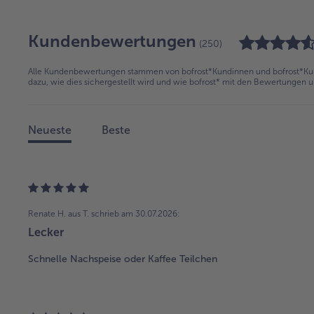
Kundenbewertungen
(250)
Alle Kundenbewertungen stammen von bofrost*Kundinnen und bofrost*Kund
dazu, wie dies sichergestellt wird und wie bofrost* mit den Bewertungen 
Neueste
Beste
Renate H. aus T.
schrieb am 30.07.2026:
Lecker
Schnelle Nachspeise oder Kaffee Teilchen