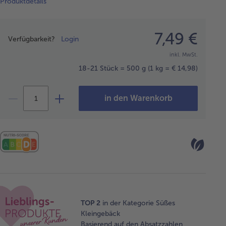
Produktdetails
Preisangabe
7,49 €
Verfügbarkeit?
Login
inkl. MwSt.
18-21 Stück = 500 g
(1 kg = € 14,98)
in den Warenkorb
TOP 2
in der Kategorie Süßes
Kleingebäck
Basierend auf den Absatzzahlen