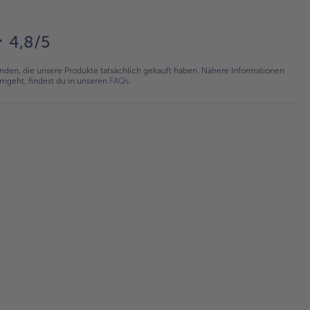
4,8/5
en, die unsere Produkte tatsächlich gekauft haben. Nähere Informationen
umgeht, findest du in unseren
FAQs
.