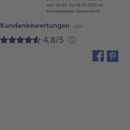
vom 02.03. bis 06.09.2025 im
Vertriebsgebiet Deutschland.
Kundenbewertungen
(250)
4,8/5
teilen
pin
it