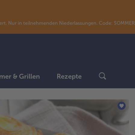
llwert. Nur in teilnehmenden Niederlassungen. Code: SOMME
er & Grillen
Rezepte