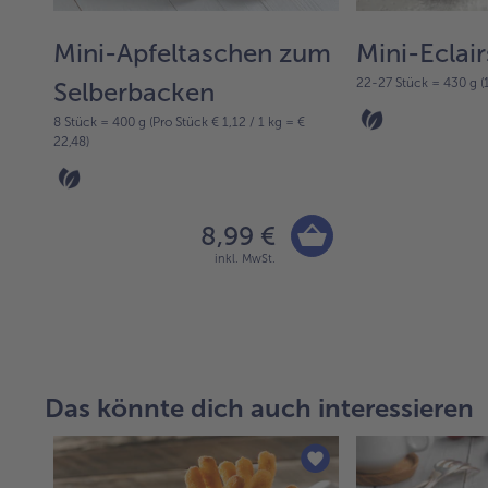
Mini-Apfeltaschen zum
Mini-Eclair
€
22-27 Stück = 430 g (1
Selberbacken
8 Stück = 400 g (Pro Stück € 1,12 / 1 kg = €
22,48)
8,99 €
inkl. MwSt.
Das könnte dich auch interessieren