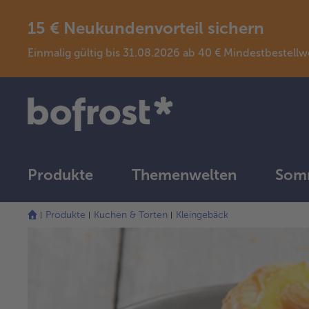
15 € Neukundenvorteil sichern
Einmalig gültig bis 31.08.2026 ab 40 € Mindestbeste
Produkte
Themenwelten
Somm
Produkte
Kuchen & Torten
Kleingebäck