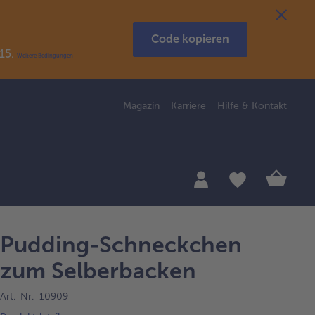
Code kopieren
R15.
Weitere Bedingungen
Magazin
Karriere
Hilfe & Kontakt
Pudding-Schneckchen
zum Selberbacken
Art.-Nr. 10909