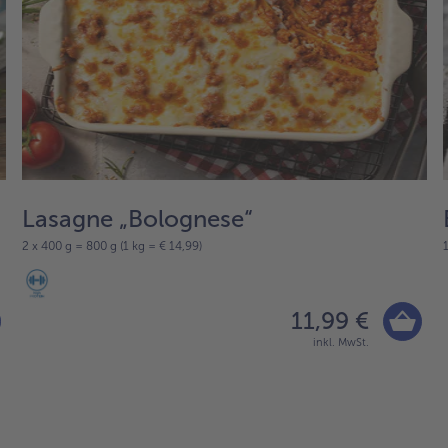
Lasagne „Bolognese“
2 x 400 g = 800 g (1 kg = € 14,99)
11,99 €
inkl. MwSt.