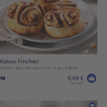
Kakao Finchen
4 Stück = 360 g (Pro Stück € 2,37 / 1 kg = € 26,36)
9,49 €
inkl. MwSt.