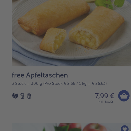
free Apfeltaschen
3 Stück = 300 g (Pro Stück € 2,66 / 1 kg = € 26,63)
7,99 €
inkl. MwSt.