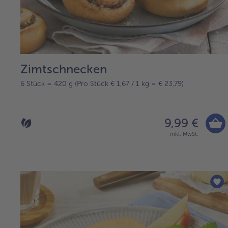
Zimtschnecken
6 Stück = 420 g (Pro Stück € 1,67 / 1 kg = € 23,79)
9,99 €
inkl. MwSt.