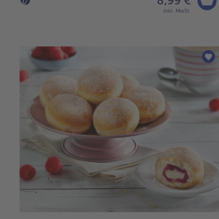
8,99 €
inkl. MwSt.