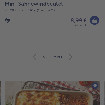
Mini-Sahnewindbeutel
26-28 Stück = 390 g (1 kg = € 23,05)
8,99 €
inkl. MwSt.
Seite 1
von 1