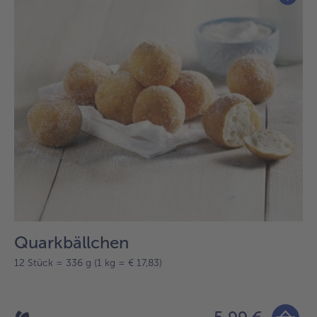
Quarkbällchen
12 Stück = 336 g (1 kg = € 17,83)