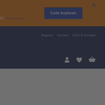
Code kopieren
R15.
Weitere Bedingungen
Magazin
Karriere
Hilfe & Kontakt