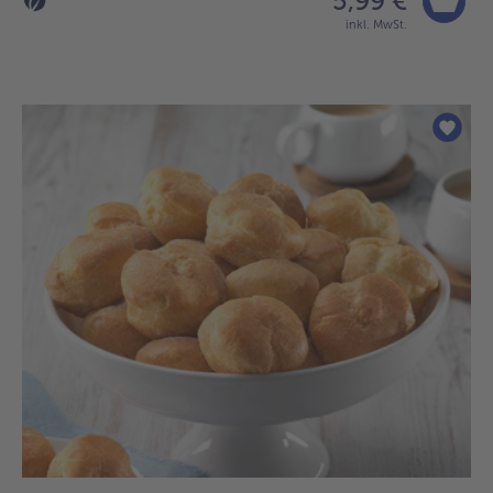
5,99 €
inkl. MwSt.