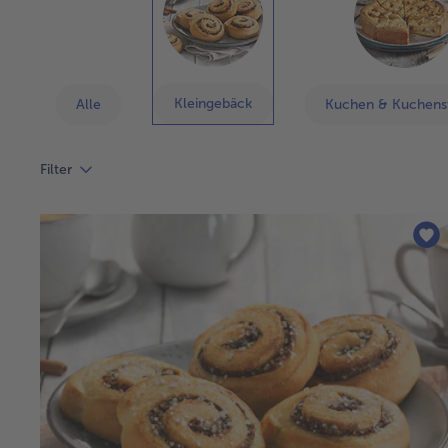
Kleingebäck
Alle
Kuchen & Kuchens
Filter