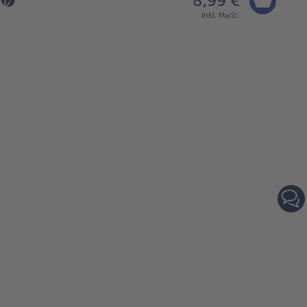
8,99 €
inkl. MwSt.