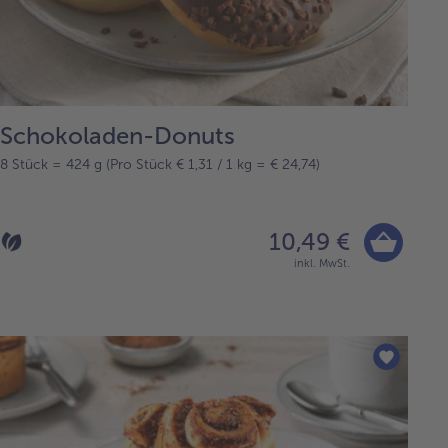
Schokoladen-Donuts
8 Stück = 424 g (Pro Stück € 1,31 / 1 kg = € 24,74)
10,49 €
inkl. MwSt.