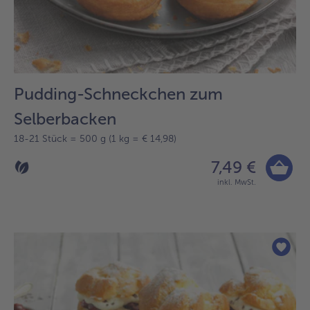
Pudding-Schneckchen zum
Selberbacken
18-21 Stück = 500 g (1 kg = € 14,98)
7,49 €
inkl. MwSt.