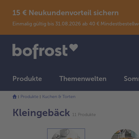
15 € Neukundenvorteil sichern
Einmalig gültig bis 31.08.2026 ab 40 € Mindestbeste
Produkte
Themenwelten
Somm
Produkte
Kuchen & Torten
Kleingebäck
11 Produkte