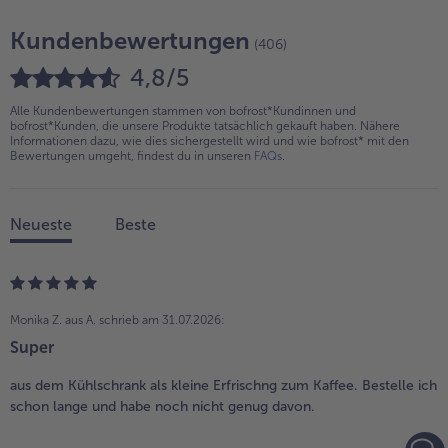
Kundenbewertungen
(406)
4,8/5
Alle Kundenbewertungen stammen von bofrost*Kundinnen und
bofrost*Kunden, die unsere Produkte tatsächlich gekauft haben. Nähere
Informationen dazu, wie dies sichergestellt wird und wie bofrost* mit den
Bewertungen umgeht, findest du in unseren
FAQs
.
Neueste
Beste
Monika Z. aus A.
schrieb am 31.07.2026:
Super
aus dem Kühlschrank als kleine Erfrischng zum Kaffee. Bestelle ich
schon lange und habe noch nicht genug davon.