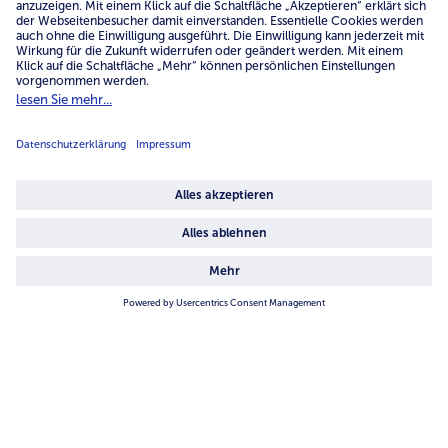
Service
Unternehmen
Über uns
4.6/5
82442 reviews