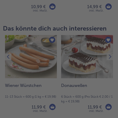
10,99 €
14,99 €
inkl. MwSt.
inkl. MwSt.
Das könnte dich auch interessieren
r
Wiener Würstchen
Donauwellen
11-13 Stück = 600 g (1 kg = € 19,98)
6 Stück = 600 g (Pro Stück € 2,00 / 1
kg = € 19,98)
11,99 €
11,99 €
inkl. MwSt.
inkl. MwSt.