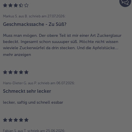
Markus S. aus B.
schrieb am 27.07.2026:
Geschmackssache - Zu Süß?
Muss man mögen. Der obere Teil ist mir einer Art Zuckerglasur
bedeckt. Ingesamt schon suuuuper süß. Möchte nicht wissen
wieviele Zuckerwürfel da drin stecken. Und die Apfelstücke...
mehr anzeigen
Hans-Dieter G. aus P.
schrieb am 06.07.2026:
Schmeckt sehr lecker
lecker, saftig und schnell essbar
Fabian S. aus T.
schrieb am 25.06.2026: