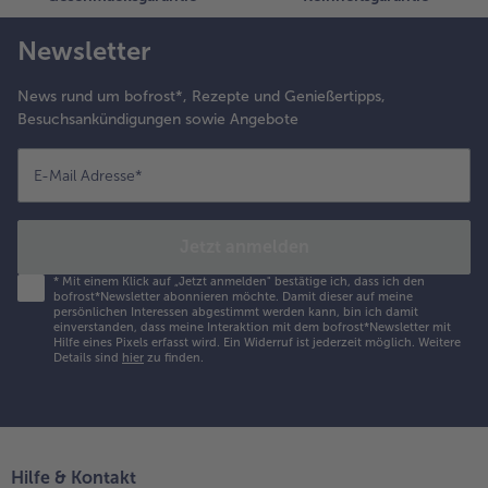
Newsletter
News rund um bofrost*, Rezepte und Genießertipps,
Besuchsankündigungen sowie Angebote
E-Mail Adresse
*
Jetzt anmelden
*
Mit einem Klick auf „Jetzt anmelden" bestätige ich, dass ich den
bofrost*Newsletter abonnieren möchte. Damit dieser auf meine
persönlichen Interessen abgestimmt werden kann, bin ich damit
einverstanden, dass meine Interaktion mit dem bofrost*Newsletter mit
Hilfe eines Pixels erfasst wird. Ein Widerruf ist jederzeit möglich.
Weitere
Details sind
hier
zu finden.
Hilfe & Kontakt