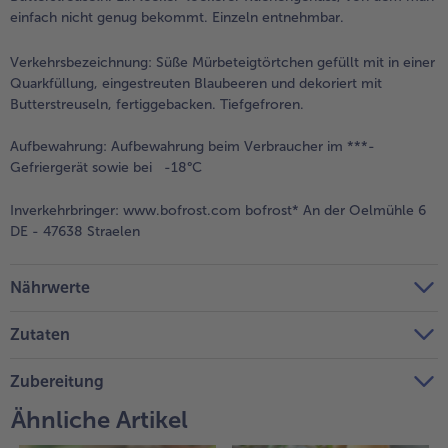
einfach nicht genug bekommt. Einzeln entnehmbar.
Weiterempfehlen & profitiere
Verkehrsbezeichnung:
Süße Mürbeteigtörtchen gefüllt mit in einer
Quarkfüllung, eingestreuten Blaubeeren und dekoriert mit
Butterstreuseln, fertiggebacken. Tiefgefroren.
Aufbewahrung:
Aufbewahrung beim Verbraucher im ***-
Gefriergerät sowie bei -18°C
Inverkehrbringer:
www.bofrost.com bofrost* An der Oelmühle 6
DE - 47638 Straelen
Nährwerte
Zutaten
Zubereitung
Ähnliche Artikel