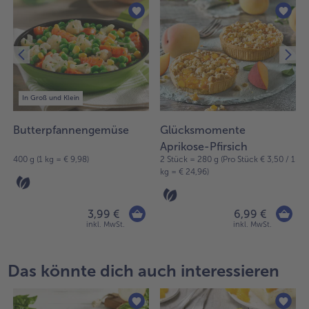
In Groß und Klein
Butterpfannengemüse
Glücksmomente
Aprikose-Pfirsich
400 g (1 kg = € 9,98)
2 Stück = 280 g (Pro Stück € 3,50 / 1
kg = € 24,96)
3,99 €
6,99 €
inkl. MwSt.
inkl. MwSt.
Das könnte dich auch interessieren