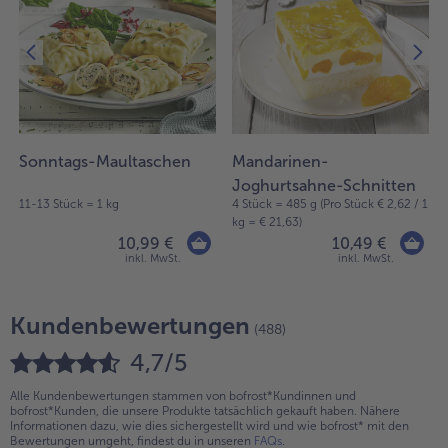
Sonntags-Maultaschen
Mandarinen-
Joghurtsahne-Schnitten
11-13 Stück = 1 kg
4 Stück = 485 g (Pro Stück € 2,62 / 1
kg = € 21,63)
10,99 €
10,49 €
inkl. MwSt.
inkl. MwSt.
Kundenbewertungen
(488)
4,7/5
Alle Kundenbewertungen stammen von bofrost*Kundinnen und
bofrost*Kunden, die unsere Produkte tatsächlich gekauft haben. Nähere
Informationen dazu, wie dies sichergestellt wird und wie bofrost* mit den
Bewertungen umgeht, findest du in unseren
FAQs
.