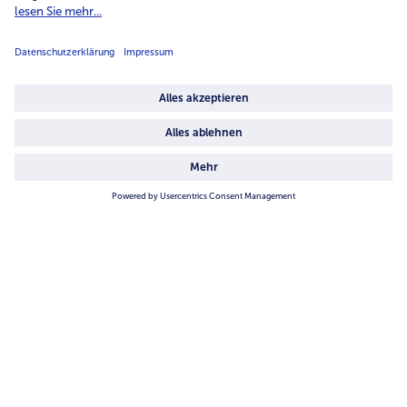
Unternehmen
Über uns
4.6/5
82442 reviews
Land / Sprache wählen