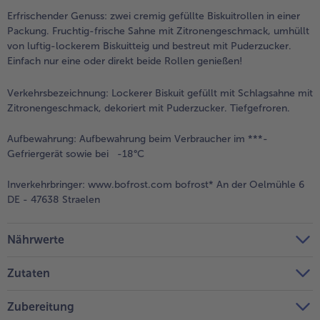
Erfrischender Genuss: zwei cremig gefüllte Biskuitrollen in einer
Weiterempfehlen & profitiere
Packung. Fruchtig-frische Sahne mit Zitronengeschmack, umhüllt
von luftig-lockerem Biskuitteig und bestreut mit Puderzucker.
Einfach nur eine oder direkt beide Rollen genießen!
Verkehrsbezeichnung:
Lockerer Biskuit gefüllt mit Schlagsahne mit
Zitronengeschmack, dekoriert mit Puderzucker. Tiefgefroren.
Aufbewahrung:
Aufbewahrung beim Verbraucher im ***-
Gefriergerät sowie bei -18°C
Inverkehrbringer:
www.bofrost.com bofrost* An der Oelmühle 6
DE - 47638 Straelen
Nährwerte
Zutaten
Zubereitung