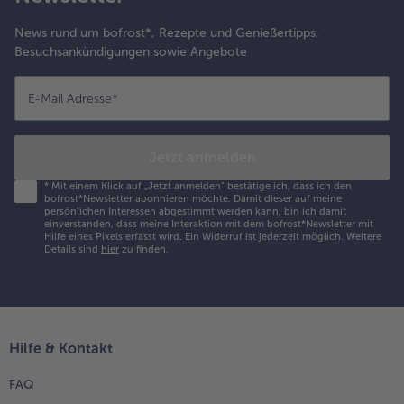
News rund um bofrost*, Rezepte und Genießertipps,
Besuchsankündigungen sowie Angebote
E-Mail Adresse
*
Jetzt anmelden
*
Mit einem Klick auf „Jetzt anmelden" bestätige ich, dass ich den
bofrost*Newsletter abonnieren möchte. Damit dieser auf meine
persönlichen Interessen abgestimmt werden kann, bin ich damit
einverstanden, dass meine Interaktion mit dem bofrost*Newsletter mit
Hilfe eines Pixels erfasst wird. Ein Widerruf ist jederzeit möglich.
Weitere
Details sind
hier
zu finden.
Hilfe & Kontakt
FAQ