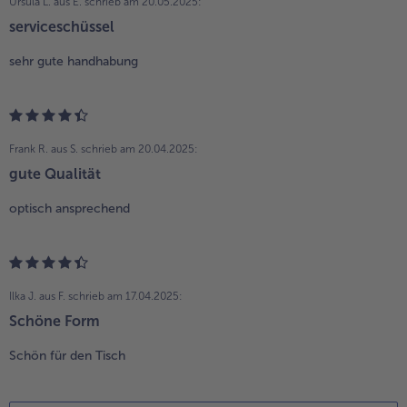
Ursula L. aus E.
schrieb am 20.05.2025:
serviceschüssel
sehr gute handhabung
Frank R. aus S.
schrieb am 20.04.2025:
gute Qualität
optisch ansprechend
Ilka J. aus F.
schrieb am 17.04.2025:
Schöne Form
Schön für den Tisch