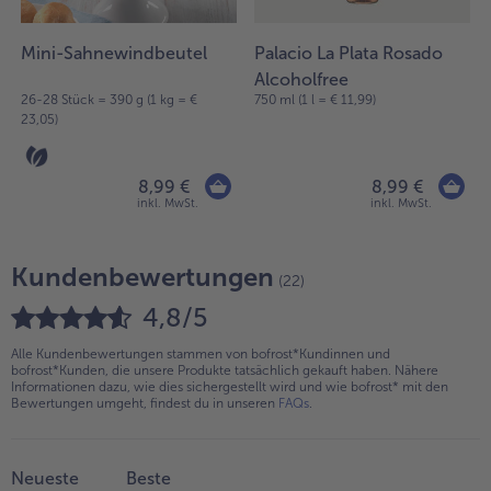
Mini-Sahnewindbeutel
Palacio La Plata Rosado
Alcoholfree
26-28 Stück = 390 g (1 kg = €
750 ml (1 l = € 11,99)
23,05)
8,99 €
8,99 €
inkl. MwSt.
inkl. MwSt.
Kundenbewertungen
(22)
4,8/5
Alle Kundenbewertungen stammen von bofrost*Kundinnen und
bofrost*Kunden, die unsere Produkte tatsächlich gekauft haben. Nähere
Informationen dazu, wie dies sichergestellt wird und wie bofrost* mit den
Bewertungen umgeht, findest du in unseren
FAQs
.
Neueste
Beste