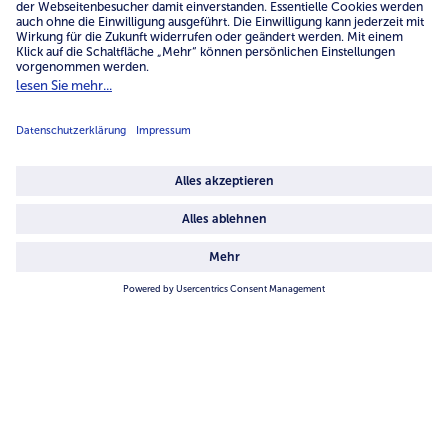
Service
Unternehmen
Über uns
4.6/5
82442 reviews