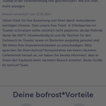
Toaster in der Ferienwohnung fest geschmolzen? Wie soll man...
mehr anzeigen
Antwort von bofrost* vom
23.05.2024
Vielen Dank für Ihre Bewertung und Ihren damit verbundenen
wichtigen Hinweis. Dass unsere free Toast- & Ofentaschen im
Toaster schmelzen sollte natürlich nicht passieren, da das Material
dieser bis 260°C hitzebeständig ist und die Taschen für den
Gebrauch im Toaster sowie im Backofen ausgiebig getestet sind.
Wir bitten Ihre Unannehmlichkeiten zu entschuldigen. Bitte
sprechen Sie Ihren bofrost*Verkaufsfahrer bei Ihrem nächsten
Liefertermin hierauf an, wir haben Ihn bereits informiert, dass er
Ihnen den Kaufpreis beim nächsten Besuch erstattet. Beste Grüße,
Ihr bofrost*Team.
Deine bofrost*Vorteile