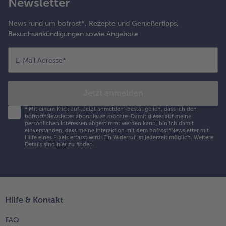
Newsletter
News rund um bofrost*, Rezepte und Genießertipps,
Besuchsankündigungen sowie Angebote
E-Mail Adresse
*
Jetzt anmelden
*
Mit einem Klick auf „Jetzt anmelden" bestätige ich, dass ich den
bofrost*Newsletter abonnieren möchte. Damit dieser auf meine
persönlichen Interessen abgestimmt werden kann, bin ich damit
einverstanden, dass meine Interaktion mit dem bofrost*Newsletter mit
Hilfe eines Pixels erfasst wird. Ein Widerruf ist jederzeit möglich.
Weitere
Details sind
hier
zu finden.
Hilfe & Kontakt
FAQ