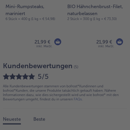
Mini-Rumpsteaks,
BIO Hähnchenbrust-Filet,
mariniert
naturbelassen
1
6 Stück = 400 g (1 kg = € 54,98)
2 Stück = 300 g (1 kg = € 73,30)
21,99 €
21,99 €
inkl. MwSt.
inkl. MwSt.
Kundenbewertungen
(5)
5/5
Alle Kundenbewertungen stammen von bofrost*Kundinnen und
bofrost*Kunden, die unsere Produkte tatsächlich gekauft haben. Nähere
Informationen dazu, wie dies sichergestellt wird und wie bofrost* mit den
Bewertungen umgeht, findest du in unseren
FAQs
.
Neueste
Beste