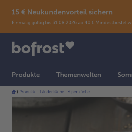
15 € Neukundenvorteil sichern
Einmalig gültig bis 31.08.2026 ab 40 € Mindestbeste
Produkte
Themenwelten
Somm
Produkte
Länderküche
Alpenküche