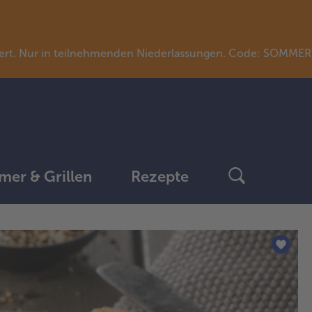
llwert. Nur in teilnehmenden Niederlassungen. Code: SOMME
er & Grillen
Rezepte