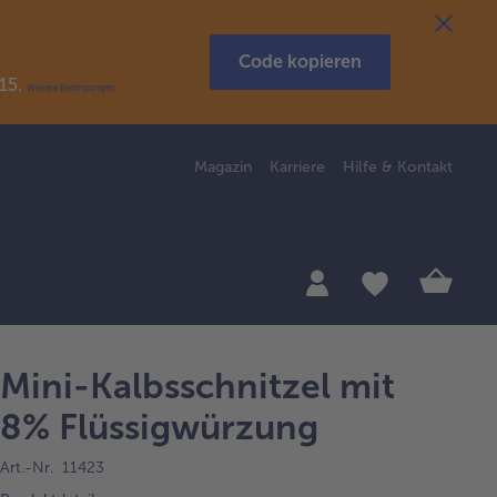
Code kopieren
R15.
Weitere Bedingungen
Magazin
Karriere
Hilfe & Kontakt
Mini-Kalbsschnitzel mit
8% Flüssigwürzung
Art.-Nr. 11423