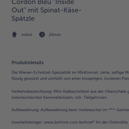
Cordon Bleu "Inside
Out" mit Spinat-Käse-
Spätzle
mittel
20min
Produktdetails
Die Wiener-Schnitzel-Spezialität im Miniformat: zarte, saftige M
flüssig gewürzt und umhüllt von einer knusprigen, lockeren Pan
Verkehrsbezeichnung:
Mini-Kalbsschnitzel aus der Oberschale 
österreichischen Semmelbröseln, roh. Tiefgefroren.
Aufbewahrung:
Aufbewahrung beim Verbraucher im ***-Gefrie
Inverkehrbringer:
www.bofrost.com bofrost* An der Oelmühle 6