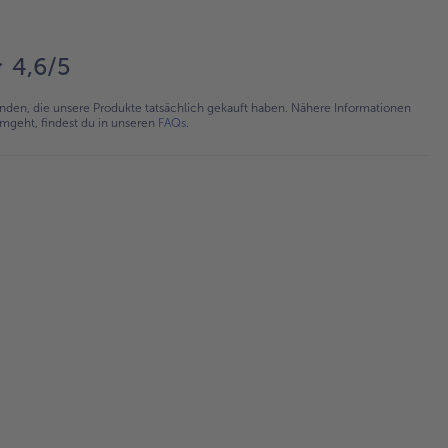
4,6/5
en, die unsere Produkte tatsächlich gekauft haben. Nähere Informationen
umgeht, findest du in unseren
FAQs
.