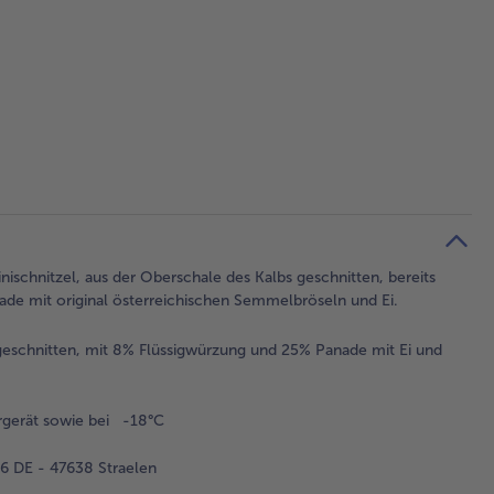
inischnitzel, aus der Oberschale des Kalbs geschnitten, bereits
ade mit original österreichischen Semmelbröseln und Ei.
geschnitten, mit 8% Flüssigwürzung und 25% Panade mit Ei und
rgerät sowie bei -18°C
 DE - 47638 Straelen