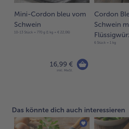
Mini-Cordon bleu vom
Cordon Bl
Schwein
Schwein m
10-13 Stück = 770 g (1 kg = € 22,06)
Flüssigwü
6 Stück = 1 kg
16,99 €
inkl. MwSt.
Das könnte dich auch interessieren