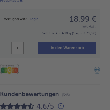
Produktdetails
Preisangabe
18,99 €
Verfügbarkeit?
Login
inkl. MwSt.
5-8 Stück = 480 g
(1 kg = € 39,56)
in den Warenkorb
Kundenbewertungen
(345)
4,6/5