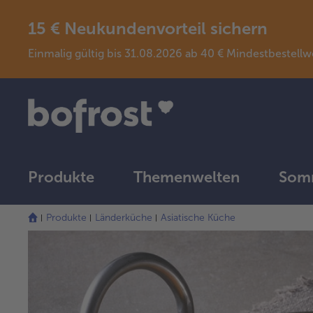
15 € Neukundenvorteil sichern
Einmalig gültig bis 31.08.2026 ab 40 € Mindestbeste
Produkte
Themenwelten
Somm
Produkte
Länderküche
Asiatische Küche