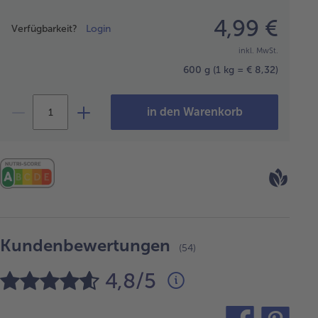
Preisangabe
4,99 €
Verfügbarkeit?
Login
inkl. MwSt.
600 g
(1 kg = € 8,32)
in den Warenkorb
Kundenbewertungen
(54)
4,8/5
teilen
pin