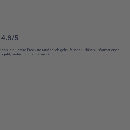
4,8/5
en, die unsere Produkte tatsächlich gekauft haben. Nähere Informationen
umgeht, findest du in unseren
FAQs
.