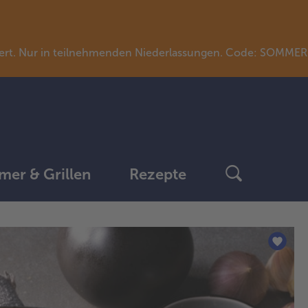
llwert. Nur in teilnehmenden Niederlassungen. Code: SOMME
er & Grillen
Rezepte