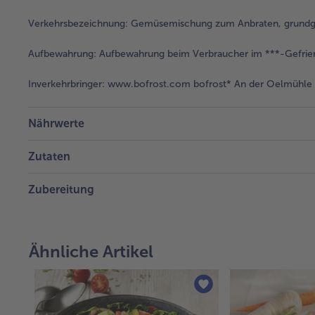
Verkehrsbezeichnung:
Gemüsemischung zum Anbraten, grundge
Aufbewahrung:
Aufbewahrung beim Verbraucher im ***-Gefrie
Inverkehrbringer:
www.bofrost.com bofrost* An der Oelmühle 6
Nährwerte
Zutaten
Zubereitung
Ähnliche Artikel