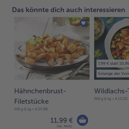
Das könnte dich auch interessieren
7,99 € statt 10,9
Solange der Vorr
Hähnchenbrust-
Wildlachs-
600 g (1 kg = € 13,32)
Filetstücke
500 g (1 kg = € 23,98)
11,99 €
inkl. MwSt.