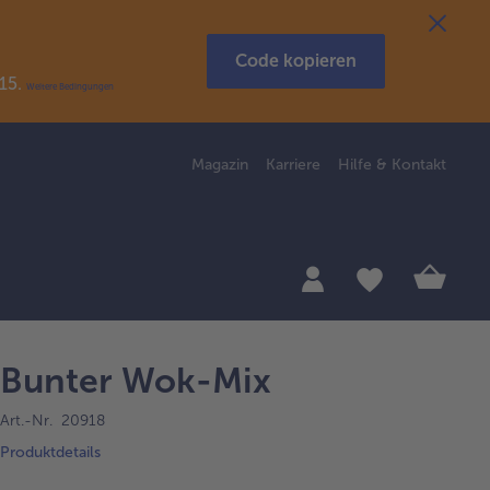
Code kopieren
R15.
Weitere Bedingungen
Magazin
Karriere
Hilfe & Kontakt
Bunter Wok-Mix
Art.-Nr. 20918
Produktdetails