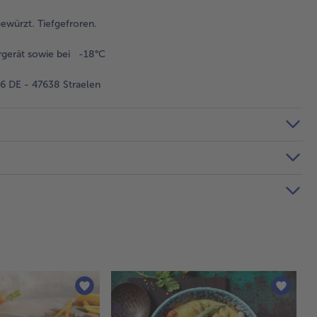
würzt. Tiefgefroren.
rgerät sowie bei -18°C
 DE - 47638 Straelen