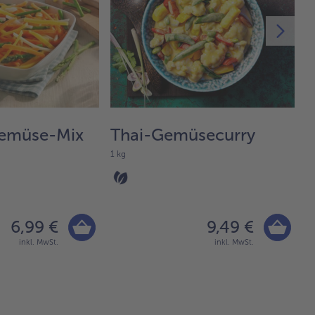
Gemüse-Mix
Thai-Gemüsecurry
1 kg
1 
6,99 €
9,49 €
inkl. MwSt.
inkl. MwSt.