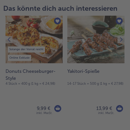
Das könnte dich auch interessieren
Solange der Vorrat reicht
Online Exklusiv
Donuts Cheeseburger-
Yakitori-Spieße
Style
4 Stück = 400 g (1 kg = € 24,98)
14-17 Stück = 500 g (1 kg = € 27,98)
9,99 €
13,99 €
inkl. MwSt.
inkl. MwSt.