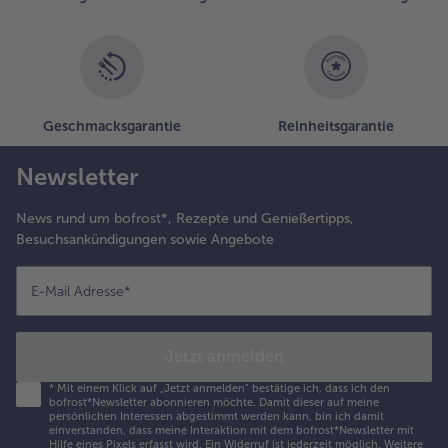
Geschmacksgarantie
Reinheitsgarantie
Newsletter
News rund um bofrost*, Rezepte und Genießertipps,
Besuchsankündigungen sowie Angebote
E-Mail Adresse
*
Jetzt anmelden
*
Mit einem Klick auf „Jetzt anmelden" bestätige ich, dass ich den
bofrost*Newsletter abonnieren möchte. Damit dieser auf meine
persönlichen Interessen abgestimmt werden kann, bin ich damit
einverstanden, dass meine Interaktion mit dem bofrost*Newsletter mit
Hilfe eines Pixels erfasst wird. Ein Widerruf ist jederzeit möglich.
Weitere