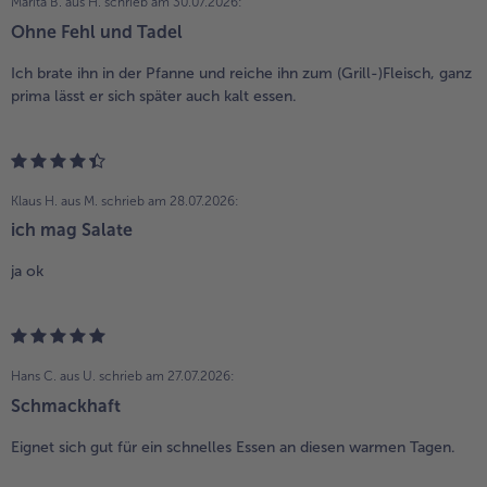
Marita B. aus H.
schrieb am 30.07.2026:
Ohne Fehl und Tadel
Ich brate ihn in der Pfanne und reiche ihn zum (Grill-)Fleisch, ganz
prima lässt er sich später auch kalt essen.
Klaus H. aus M.
schrieb am 28.07.2026:
ich mag Salate
ja ok
Hans C. aus U.
schrieb am 27.07.2026:
Schmackhaft
Eignet sich gut für ein schnelles Essen an diesen warmen Tagen.