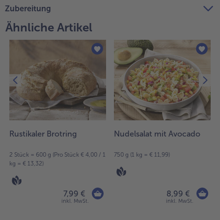
Zubereitung
Ähnliche Artikel
Rustikaler Brotring
Nudelsalat mit Avocado
2 Stück = 600 g (Pro Stück € 4,00 / 1
750 g (1 kg = € 11,99)
kg = € 13,32)
7,99 €
8,99 €
inkl. MwSt.
inkl. MwSt.