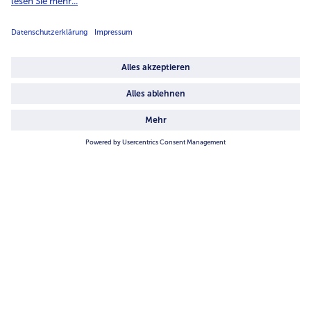
Über uns
4.6/5
82442 reviews
Land / Sprache wählen