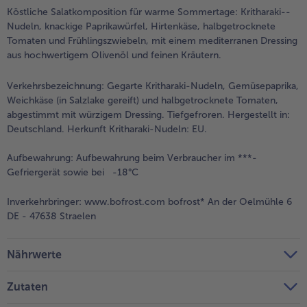
Köstliche Salatkomposition für warme Sommertage: Kritharaki-­
Weiterempfehlen & profitiere
Nudeln, knackige Paprikawürfel, Hirtenkäse, halbgetrocknete
Tomaten und Frühlingszwiebeln, mit einem mediterranen Dressing
aus hochwertigem Olivenöl und feinen Kräutern.
Verkehrsbezeichnung:
Gegarte Kritharaki-Nudeln, Gemüsepaprika,
Weichkäse (in Salzlake gereift) und halbgetrocknete Tomaten,
abgestimmt mit würzigem Dressing. Tiefgefroren. Hergestellt in:
Deutschland. Herkunft Kritharaki-Nudeln: EU.
Aufbewahrung:
Aufbewahrung beim Verbraucher im ***-
Gefriergerät sowie bei -18°C
Inverkehrbringer:
www.bofrost.com bofrost* An der Oelmühle 6
DE - 47638 Straelen
Nährwerte
Zutaten