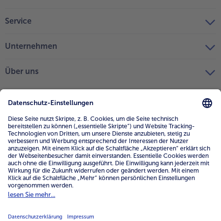
Service
Unternehmen
Über uns
4.6/5
82442 reviews