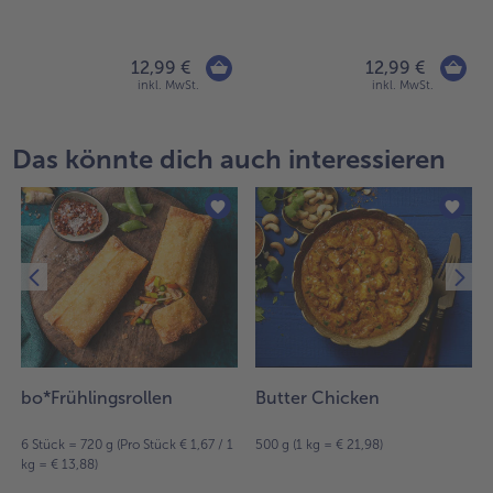
Flüssigwürzung
12,99 €
12,99 €
inkl. MwSt.
inkl. MwSt.
Das könnte dich auch interessieren
bo*Frühlingsrollen
Butter Chicken
6 Stück = 720 g (Pro Stück € 1,67 / 1
500 g (1 kg = € 21,98)
kg = € 13,88)