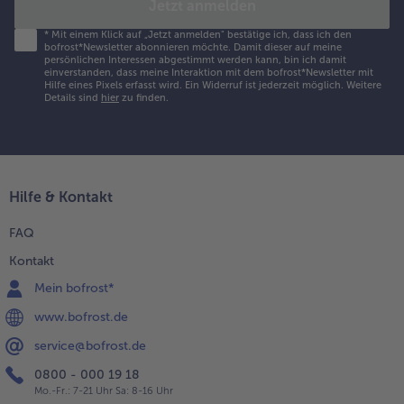
Jetzt anmelden
*
Mit einem Klick auf „Jetzt anmelden" bestätige ich, dass ich den
bofrost*Newsletter abonnieren möchte. Damit dieser auf meine
persönlichen Interessen abgestimmt werden kann, bin ich damit
einverstanden, dass meine Interaktion mit dem bofrost*Newsletter mit
Hilfe eines Pixels erfasst wird. Ein Widerruf ist jederzeit möglich.
Weitere
Details sind
hier
zu finden.
Hilfe & Kontakt
FAQ
Kontakt
Mein bofrost*
www.bofrost.de
service@bofrost.de
0800 - 000 19 18
Mo.-Fr.: 7-21 Uhr Sa: 8-16 Uhr