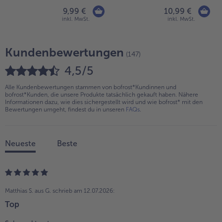
9,99 €
10,99 €
inkl. MwSt.
inkl. MwSt.
Kundenbewertungen
(147)
4,5/5
Alle Kundenbewertungen stammen von bofrost*Kundinnen und
bofrost*Kunden, die unsere Produkte tatsächlich gekauft haben. Nähere
Informationen dazu, wie dies sichergestellt wird und wie bofrost* mit den
Bewertungen umgeht, findest du in unseren
FAQs
.
Neueste
Beste
Matthias S. aus G.
schrieb am 12.07.2026:
Top