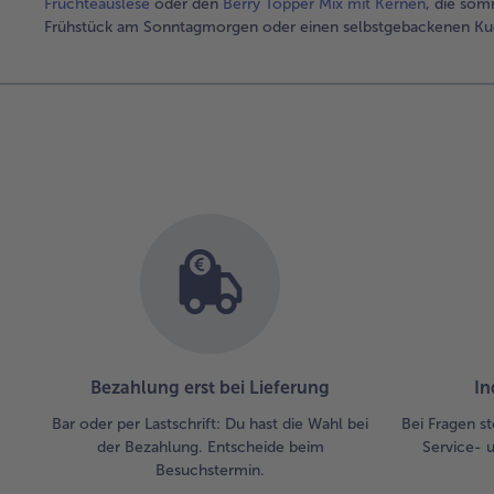
Früchteauslese
oder den
Berry Topper Mix mit Kernen
, die som
Frühstück am Sonntagmorgen oder einen selbstgebackenen Kuc
Bezahlung erst bei Lieferung
In
Bar oder per Lastschrift: Du hast die Wahl bei
Bei Fragen st
der Bezahlung. Entscheide beim
Service- 
Besuchstermin.