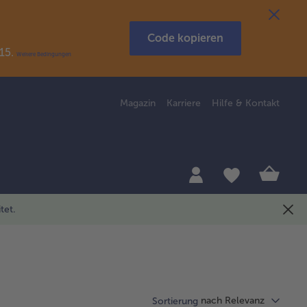
Code kopieren
R15.
Weitere Bedingungen
Magazin
Karriere
Hilfe & Kontakt
tet.
nach Relevanz
Sortierung