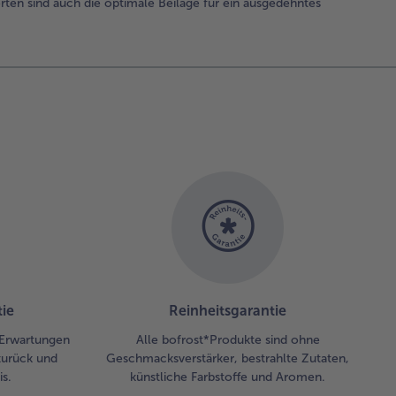
rten sind auch die optimale Beilage für ein ausgedehntes
ie
Reinheitsgarantie
 Erwartungen
Alle bofrost*Produkte sind ohne
zurück und
Geschmacksverstärker, bestrahlte Zutaten,
s.
künstliche Farbstoffe und Aromen.