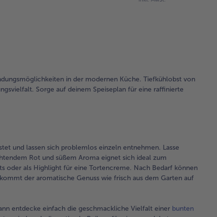
endungsmöglichkeiten in der modernen Küche. Tiefkühlobst von
ngsvielfalt. Sorge auf deinem Speiseplan für eine raffinierte
ostet und lassen sich problemlos einzeln entnehmen. Lasse
uchtendem Rot und süßem Aroma eignet sich ideal zum
erts oder als Highlight für eine Tortencreme. Nach Bedarf können
* kommt der aromatische Genuss wie frisch aus dem Garten auf
ann entdecke einfach die geschmackliche Vielfalt einer
bunten