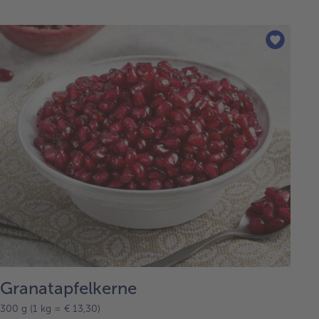
Granatapfelkerne
300 g (1 kg = € 13,30)