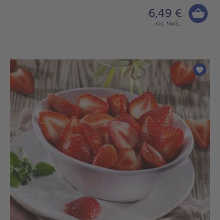
6,49 €
inkl. MwSt.