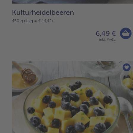
Kulturheidelbeeren
450 g (1 kg = € 14,42)
6,49 €
inkl. MwSt.