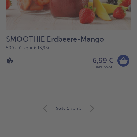
SMOOTHIE Erdbeere-Mango
500 g (1 kg = € 13,98)
6,99 €
inkl. MwSt.
Seite 1
von 1