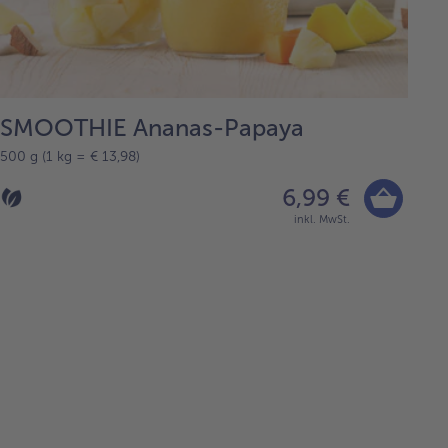
SMOOTHIE Ananas-Papaya
500 g (1 kg = € 13,98)
6,99 €
inkl. MwSt.