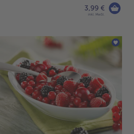
3,99 €
inkl. MwSt.