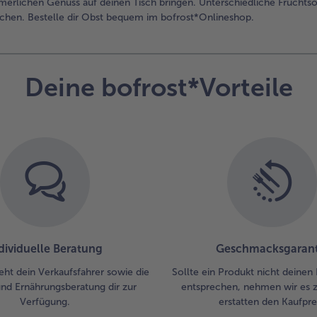
merlichen Genuss auf deinen Tisch bringen. Unterschiedliche Fruchtso
hen. Bestelle dir Obst bequem im bofrost*Onlineshop.
Deine bofrost*Vorteile
dividuelle Beratung
Geschmacksgarant
eht dein Verkaufsfahrer sowie die
Sollte ein Produkt nicht deinen
und Ernährungsberatung dir zur
entsprechen, nehmen wir es 
Verfügung.
erstatten den Kaufprei