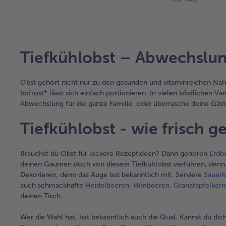
Tiefkühlobst – Abwechslung
Obst gehört nicht nur zu den gesunden und vitaminreichen Nah
bofrost* lässt sich einfach portionieren. In vielen köstlichen V
Abwechslung für die ganze Familie, oder überrasche deine Gäst
Tiefkühlobst - wie frisch g
Brauchst du Obst für leckere Rezeptideen? Dann gehören
Erdb
deinen Gaumen doch von diesem Tiefkühlobst verführen, denn 
Dekorieren, denn das Auge isst bekanntlich mit. Serviere
Sauerk
auch schmackhafte
Heidelbeeren
,
Himbeeren
,
Granatapfelker
deinen Tisch.
Wer die Wahl hat, hat bekanntlich auch die Qual. Kannst du di