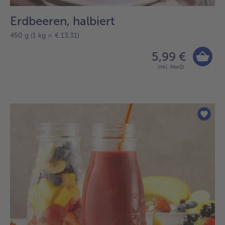
Erdbeeren, halbiert
450 g (1 kg = € 13,31)
5,99 €
inkl. MwSt.