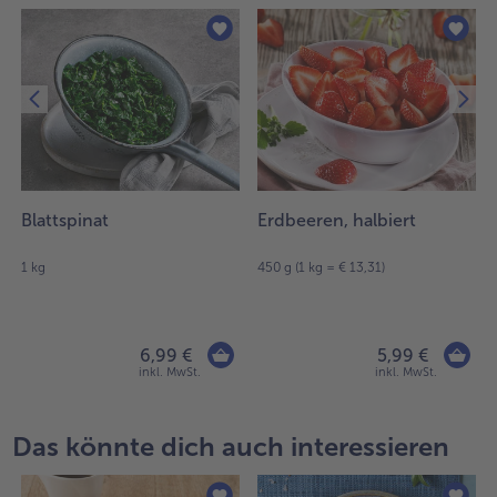
Blattspinat
Erdbeeren, halbiert
1 kg
450 g (1 kg = € 13,31)
6,99 €
5,99 €
inkl. MwSt.
inkl. MwSt.
Das könnte dich auch interessieren