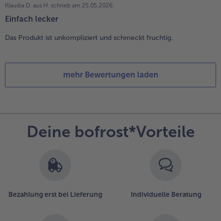
Klaudia D. aus H.
schrieb am 25.05.2026:
Einfach lecker
Das Produkt ist unkompliziert und schmeckt fruchtig.
mehr Bewertungen laden
Deine bofrost*Vorteile
Bezahlung erst bei Lieferung
Individuelle Beratung