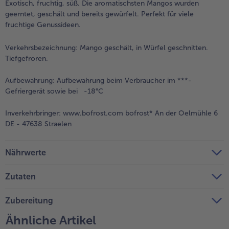
Exotisch, fruchtig, süß. Die aromatischsten Mangos wurden
geerntet, geschält und bereits gewürfelt. Perfekt für viele
Weiterempfehlen & profitiere
fruchtige Genussideen.
Verkehrsbezeichnung:
Mango geschält, in Würfel geschnitten.
Tiefgefroren.
Aufbewahrung:
Aufbewahrung beim Verbraucher im ***-
Gefriergerät sowie bei -18°C
Inverkehrbringer:
www.bofrost.com bofrost* An der Oelmühle 6
DE - 47638 Straelen
Nährwerte
Zutaten
Zubereitung
Ähnliche Artikel