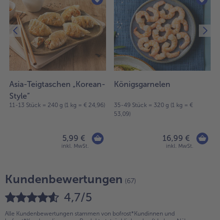
Asia-Teigtaschen „Korean-
Königsgarnelen
Style”
11-13 Stück = 240 g (1 kg = € 24,96)
35-49 Stück = 320 g (1 kg = €
53,09)
5,99 €
16,99 €
inkl. MwSt.
inkl. MwSt.
Kundenbewertungen
(67)
4,7/5
Alle Kundenbewertungen stammen von bofrost*Kundinnen und