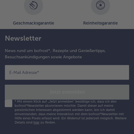
Geschmacksgarantie
Reinheitsgarantie
Newsletter
News rund um bofrost*, Rezepte und Genießertipps,
Besuchsankündigungen sowie Angebote
E-Mail Adresse
*
Jetzt anmelden
*
Mit einem Klick auf „Jetzt anmelden" bestätige ich, dass ich den
bofrost*Newsletter abonnieren möchte. Damit dieser auf meine
persönlichen Interessen abgestimmt werden kann, bin ich damit
einverstanden, dass meine Interaktion mit dem bofrost*Newsletter mit
Hilfe eines Pixels erfasst wird. Ein Widerruf ist jederzeit möglich.
Weitere
Details sind
hier
zu finden.