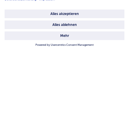
4.6/5
82484 reviews
Land / Sprache wählen