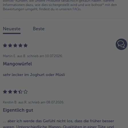
bofrost*Kunden, die unsere Produkte tatsächlich gekauft haben. Nähere
Informationen dazu, wie dies sichergestellt wird und wie bofrost* mit den
Bewertungen umgeht, findest du in unseren
FAQs
.
Neueste
Beste
Martin E. aus B.
schrieb am 10.07.2026:
Mangowürfel
sehr lecker im Joghurt oder Müsli
Kerstin B. aus R.
schrieb am 08.07.2026:
Eigentlich gut
... aber ich werde das Gefühl nicht los, dass die früher besser
waren. Unterschiedliche Mango-Qualitäten in einer Tüte und