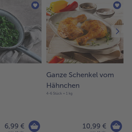
Ganze Schenkel vom
Z
Hähnchen
4-6 Stück = 1 kg
40
6,99 €
10,99 €