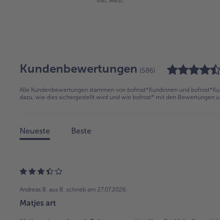
inkl. MwSt.
Kundenbewertungen
(586)
Alle Kundenbewertungen stammen von bofrost*Kundinnen und bofrost*Kund
dazu, wie dies sichergestellt wird und wie bofrost* mit den Bewertungen 
Neueste
Beste
Andreas B. aus B.
schrieb am 27.07.2026:
Matjes art