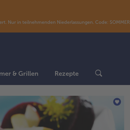
llwert. Nur in teilnehmenden Niederlassungen. Code: SOMME
er & Grillen
Rezepte