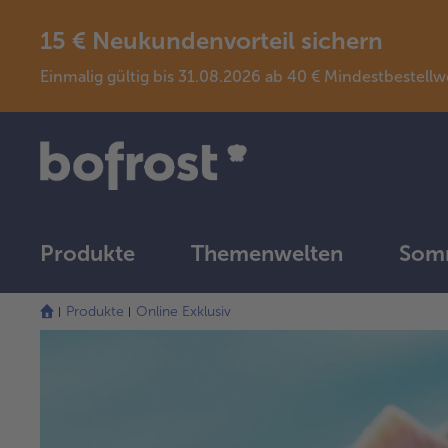
15 € Neukundenvorteil sichern
Einmalig gültig bis 31.08.2026 ab 40 € Mindestbeste
Produkte
Themenwelten
Somm
Produkte
Online Exklusiv