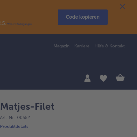
Code kopieren
R15.
Weitere Bedingungen
Magazin
Karriere
Hilfe & Kontakt
Matjes-Filet
Art.-Nr. 00552
Produktdetails