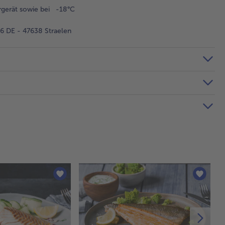
rgerät sowie bei -18°C
 DE - 47638 Straelen