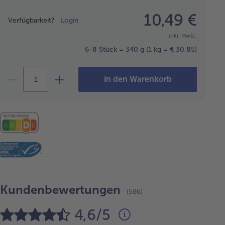
Preisangabe
10,49 €
Verfügbarkeit?
Login
inkl. MwSt.
6-8 Stück = 340 g
(1 kg = € 30,85)
in den Warenkorb
Kundenbewertungen
(586)
4,6/5