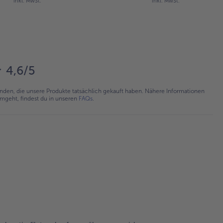
inkl. MwSt.
inkl. MwSt.
4,6/5
en, die unsere Produkte tatsächlich gekauft haben. Nähere Informationen
umgeht, findest du in unseren
FAQs
.