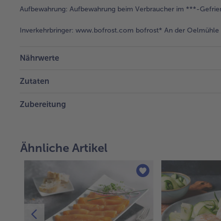
Aufbewahrung:
Aufbewahrung beim Verbraucher im ***-Gefrie
Inverkehrbringer:
www.bofrost.com bofrost* An der Oelmühle 6
Nährwerte
Zutaten
Zubereitung
Ähnliche Artikel