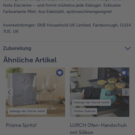
feste Eiscreme – und formt mühelos jede Eiskugel. Exklusive
Weiterempfehlen & profitiere
Farbvariante Mint. Aus Edelstahl, spülmaschinengeeignet.
Inverkehrbringer:
DKB Household UK Limited, Farnborough, GU14
7UE, UK
Zubereitung
Ähnliche Artikel
Solange der Vorrat reicht
Solange der Vorrat reicht
Online-Exklusiv
Prizma Spritz!
LURCH Ofen-Handschuh
mit Silikon