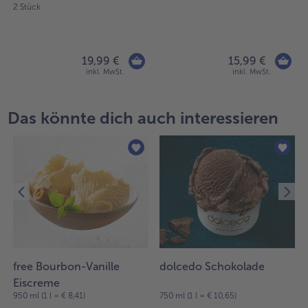
2 Stück
19,99 €
15,99 €
inkl. MwSt.
inkl. MwSt.
Das könnte dich auch interessieren
free Bourbon-Vanille
dolcedo Schokolade
Eiscreme
950 ml (1 l = € 8,41)
750 ml (1 l = € 10,65)