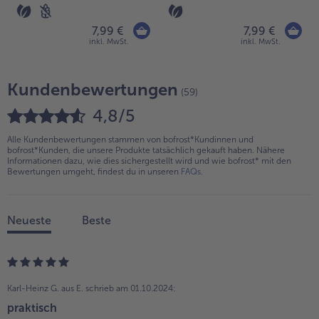
7,99 €
7,99 €
inkl. MwSt.
inkl. MwSt.
Kundenbewertungen
(59)
4,8/5
Alle Kundenbewertungen stammen von bofrost*Kundinnen und
bofrost*Kunden, die unsere Produkte tatsächlich gekauft haben. Nähere
Informationen dazu, wie dies sichergestellt wird und wie bofrost* mit den
Bewertungen umgeht, findest du in unseren
FAQs
.
Neueste
Beste
Karl-Heinz G. aus E.
schrieb am 01.10.2024:
praktisch