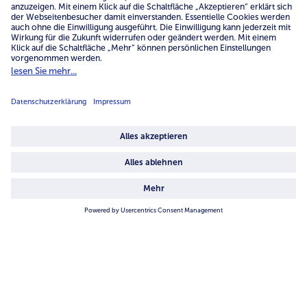
Service
Unternehmen
Über uns
4.6/5
82442 reviews