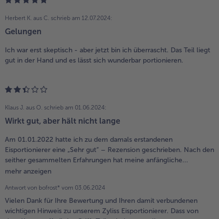
Herbert K. aus C.
schrieb am 12.07.2024:
Gelungen
Ich war erst skeptisch - aber jetzt bin ich überrascht. Das Teil liegt
gut in der Hand und es lässt sich wunderbar portionieren.
Klaus J. aus O.
schrieb am 01.06.2024:
Wirkt gut, aber hält nicht lange
Am 01.01.2022 hatte ich zu dem damals erstandenen
Eisportionierer eine „Sehr gut“ – Rezension geschrieben. Nach den
seither gesammelten Erfahrungen hat meine anfängliche...
mehr anzeigen
Antwort von bofrost* vom
03.06.2024
Vielen Dank für Ihre Bewertung und Ihren damit verbundenen
wichtigen Hinweis zu unserem Zyliss Eisportionierer. Dass von