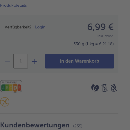
Produktdetails
Preisangabe
6,99 €
Verfügbarkeit?
Login
inkl. MwSt.
330 g
(1 kg = € 21,18)
in den Warenkorb
Kundenbewertungen
(235)