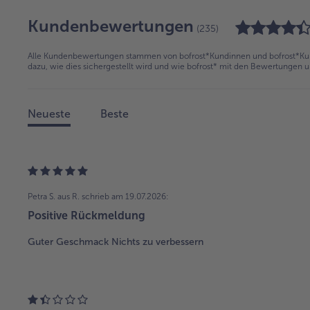
Kundenbewertungen
(235)
Alle Kundenbewertungen stammen von bofrost*Kundinnen und bofrost*Kund
dazu, wie dies sichergestellt wird und wie bofrost* mit den Bewertungen 
Neueste
Beste
Petra S. aus R.
schrieb am 19.07.2026:
Positive Rückmeldung
Guter Geschmack Nichts zu verbessern