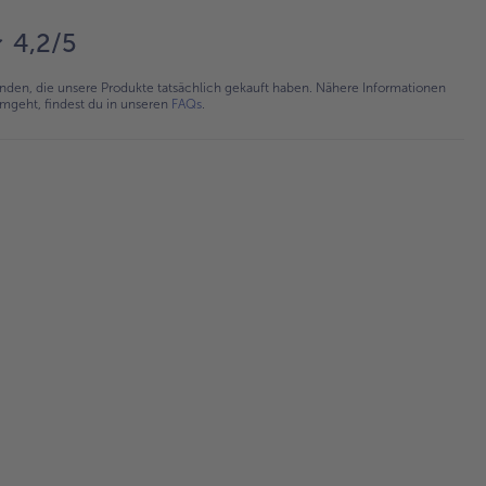
4,2/5
en, die unsere Produkte tatsächlich gekauft haben. Nähere Informationen
umgeht, findest du in unseren
FAQs
.