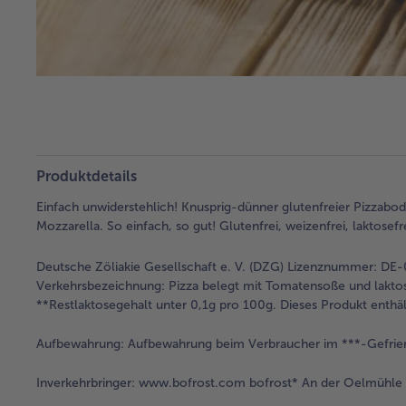
Produktdetails
Einfach unwiderstehlich! Knusprig-dünner glutenfreier Pizzabo
Mozzarella. So einfach, so gut! Glutenfrei, weizenfrei, laktosef
Deutsche Zöliakie Gesellschaft e. V. (DZG) Lizenznummer: DE
Verkehrsbezeichnung:
Pizza belegt mit Tomatensoße und laktose
**Restlaktosegehalt unter 0,1g pro 100g. Dieses Produkt enthäl
Aufbewahrung:
Aufbewahrung beim Verbraucher im ***-Gefrie
Inverkehrbringer:
www.bofrost.com bofrost* An der Oelmühle 6