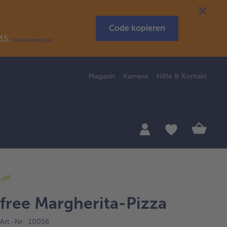
Code kopieren
R15.
Weitere Bedingungen
Magazin
Karriere
Hilfe & Kontakt
free Margherita-Pizza
Art.-Nr. 10056