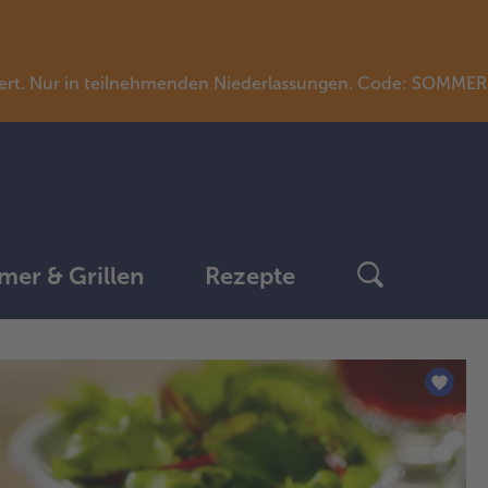
llwert. Nur in teilnehmenden Niederlassungen. Code: SOMME
er & Grillen
Rezepte