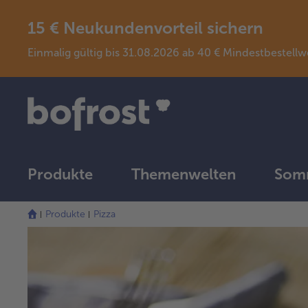
15 € Neukundenvorteil sichern
Einmalig gültig bis 31.08.2026 ab 40 € Mindestbeste
Produkte
Themenwelten
Somm
Produkte
Pizza