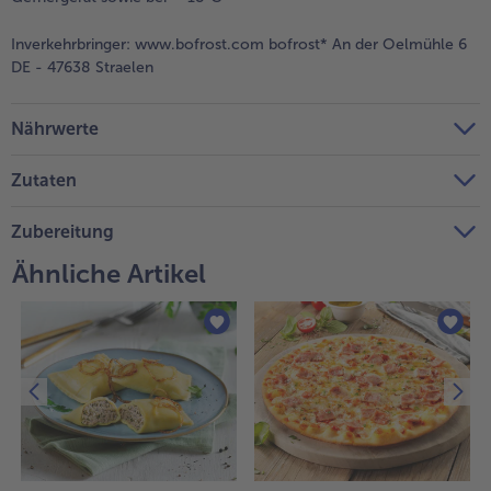
Weiterempfehlen & profitiere
Inverkehrbringer:
www.bofrost.com bofrost* An der Oelmühle 6
DE - 47638 Straelen
Nährwerte
Zutaten
Zubereitung
Ähnliche Artikel