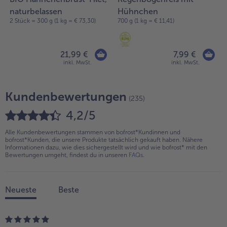
naturbelassen
Hühnchen
2 Stück = 300 g (1 kg = € 73,30)
700 g (1 kg = € 11,41)
21,99 €
7,99 €
inkl. MwSt.
inkl. MwSt.
Kundenbewertungen
(235)
4,2/5
Alle Kundenbewertungen stammen von bofrost*Kundinnen und
bofrost*Kunden, die unsere Produkte tatsächlich gekauft haben. Nähere
Informationen dazu, wie dies sichergestellt wird und wie bofrost* mit den
Bewertungen umgeht, findest du in unseren
FAQs
.
Neueste
Beste