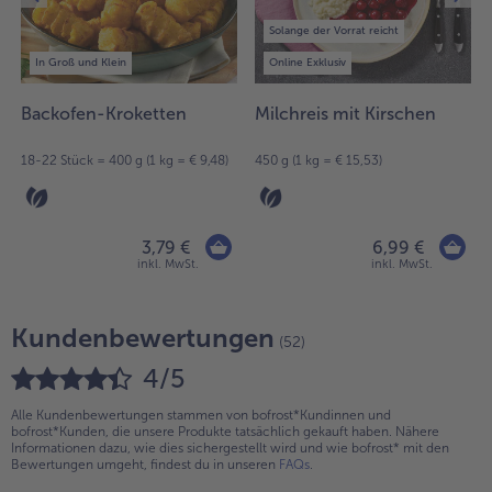
Solange der Vorrat reicht
In Groß und Klein
Online Exklusiv
Backofen-Kroketten
Milchreis mit Kirschen
18-22 Stück = 400 g (1 kg = € 9,48)
450 g (1 kg = € 15,53)
3,79 €
6,99 €
inkl. MwSt.
inkl. MwSt.
Kundenbewertungen
(52)
4/5
Alle Kundenbewertungen stammen von bofrost*Kundinnen und
bofrost*Kunden, die unsere Produkte tatsächlich gekauft haben. Nähere
Informationen dazu, wie dies sichergestellt wird und wie bofrost* mit den
Bewertungen umgeht, findest du in unseren
FAQs
.