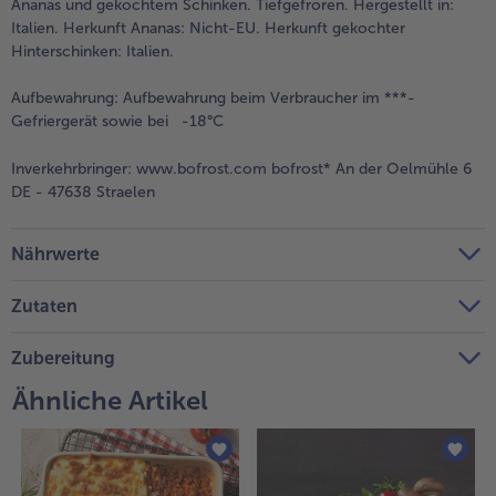
Ananas und gekochtem Schinken. Tiefgefroren. Hergestellt in:
Italien. Herkunft Ananas: Nicht-EU. Herkunft gekochter
Weiterempfehlen & profitiere
Hinterschinken: Italien.
Aufbewahrung:
Aufbewahrung beim Verbraucher im ***-
Gefriergerät sowie bei -18°C
Inverkehrbringer:
www.bofrost.com bofrost* An der Oelmühle 6
DE - 47638 Straelen
Nährwerte
Zutaten
Zubereitung
Ähnliche Artikel