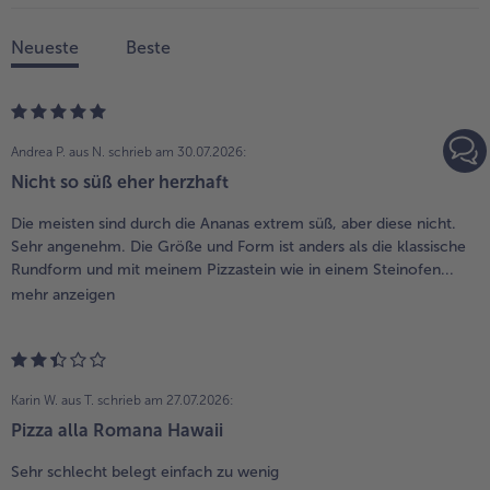
Neueste
Beste
Andrea P. aus N.
schrieb am 30.07.2026:
Nicht so süß eher herzhaft
Die meisten sind durch die Ananas extrem süß, aber diese nicht.
Sehr angenehm. Die Größe und Form ist anders als die klassische
Rundform und mit meinem Pizzastein wie in einem Steinofen...
mehr anzeigen
Karin W. aus T.
schrieb am 27.07.2026:
Pizza alla Romana Hawaii
Sehr schlecht belegt einfach zu wenig