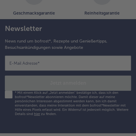
Geschmacksgarantie
Reinheitsgarantie
Newsletter
News rund um bofrost*, Rezepte und Genießertipps,
Besuchsankündigungen sowie Angebote
E-Mail Adresse
*
Jetzt anmelden
*
Mit einem Klick auf „Jetzt anmelden" bestätige ich, dass ich den
bofrost*Newsletter abonnieren möchte. Damit dieser auf meine
persönlichen Interessen abgestimmt werden kann, bin ich damit
einverstanden, dass meine Interaktion mit dem bofrost*Newsletter mit
Hilfe eines Pixels erfasst wird. Ein Widerruf ist jederzeit möglich.
Weitere
Details sind
hier
zu finden.