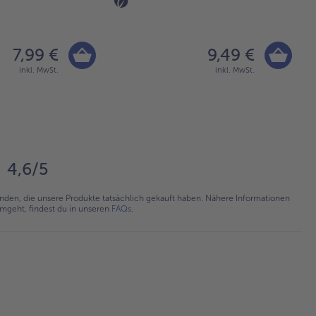
7,99 €
9,49 €
inkl. MwSt.
inkl. MwSt.
4,6/5
en, die unsere Produkte tatsächlich gekauft haben. Nähere Informationen
umgeht, findest du in unseren
FAQs
.