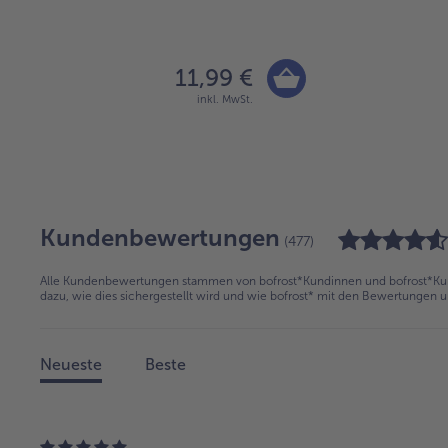
11,99 €
inkl. MwSt.
Kundenbewertungen
(477)
Alle Kundenbewertungen stammen von bofrost*Kundinnen und bofrost*Kund
dazu, wie dies sichergestellt wird und wie bofrost* mit den Bewertungen 
Neueste
Beste