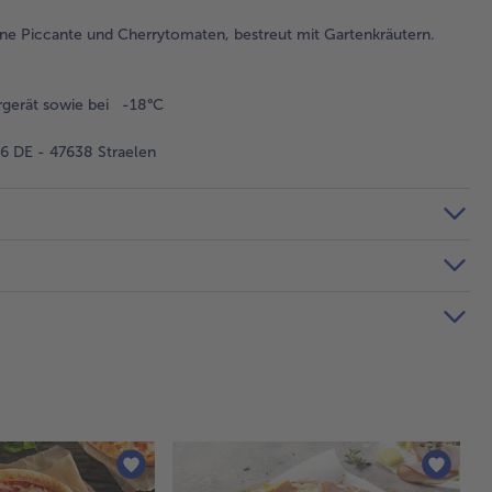
ne Piccante und Cherrytomaten, bestreut mit Gartenkräutern.
rgerät sowie bei -18°C
 DE - 47638 Straelen