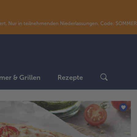
llwert. Nur in teilnehmenden Niederlassungen. Code: SOMME
er & Grillen
Rezepte