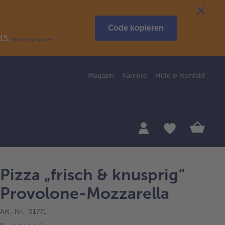
Code kopieren
R15.
Weitere Bedingungen
Magazin
Karriere
Hilfe & Kontakt
Pizza „frisch & knusprig“
Provolone-Mozzarella
Art.-Nr. 01771