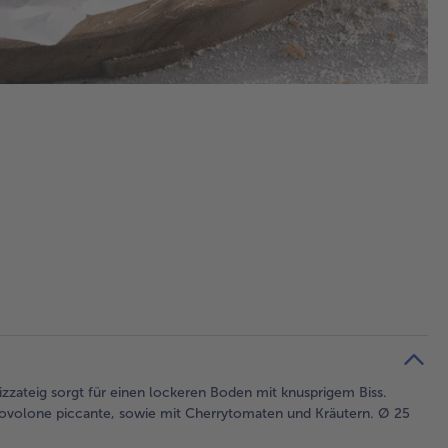
izzateig sorgt für einen lockeren Boden mit knusprigem Biss.
rovolone piccante, sowie mit Cherrytomaten und Kräutern. Ø 25