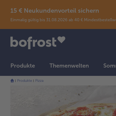
15 € Neukundenvorteil sichern
Einmalig gültig bis 31.08.2026 ab 40 € Mindestbeste
Produkte
Themenwelten
Somm
Produkte
Pizza