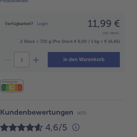
Produktdetails
Preisangabe
11,99 €
Verfügbarkeit?
Login
inkl. MwSt.
2 Stück = 720 g
(Pro Stück € 6,00 / 1 kg = € 16,65)
in den Warenkorb
Kundenbewertungen
(477)
4,6/5