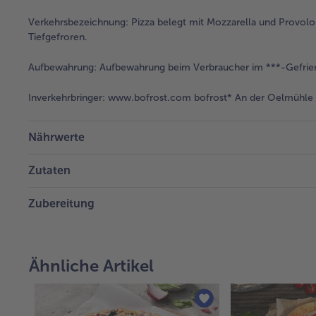
Verkehrsbezeichnung:
Pizza belegt mit Mozzarella und Provolo
Tiefgefroren.
Aufbewahrung:
Aufbewahrung beim Verbraucher im ***-Gefrie
Inverkehrbringer:
www.bofrost.com bofrost* An der Oelmühle 6
Nährwerte
Zutaten
Zubereitung
Ähnliche Artikel