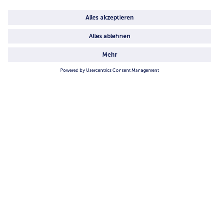
4.6/5
82442 reviews
Land / Sprache wählen