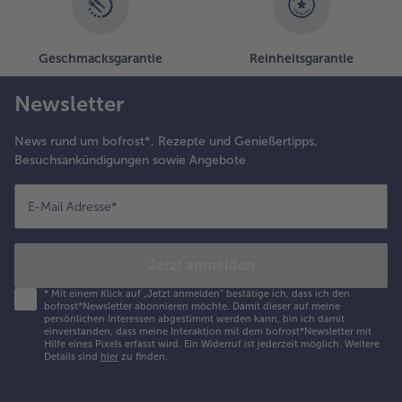
Geschmacksgarantie
Reinheitsgarantie
Newsletter
News rund um bofrost*, Rezepte und Genießertipps,
Besuchsankündigungen sowie Angebote
E-Mail Adresse
*
Jetzt anmelden
*
Mit einem Klick auf „Jetzt anmelden" bestätige ich, dass ich den
bofrost*Newsletter abonnieren möchte. Damit dieser auf meine
persönlichen Interessen abgestimmt werden kann, bin ich damit
einverstanden, dass meine Interaktion mit dem bofrost*Newsletter mit
Hilfe eines Pixels erfasst wird. Ein Widerruf ist jederzeit möglich.
Weitere
Details sind
hier
zu finden.