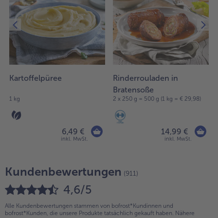
Kartoffelpüree
Rinderrouladen in
Bratensoße
1 kg
2 x 250 g = 500 g (1 kg = € 29,98)
6,49 €
14,99 €
inkl. MwSt.
inkl. MwSt.
Kundenbewertungen
(911)
4,6/5
Alle Kundenbewertungen stammen von bofrost*Kundinnen und
bofrost*Kunden, die unsere Produkte tatsächlich gekauft haben. Nähere