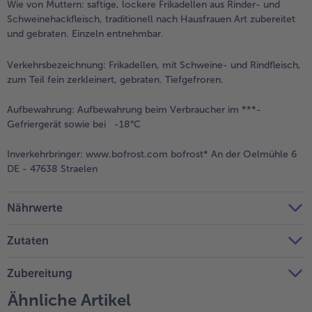
Wie von Muttern: saftige, lockere Frikadellen aus Rinder- und
Schweinehackfleisch, traditionell nach Hausfrauen Art zubereitet
Weiterempfehlen & profitiere
und gebraten. Einzeln entnehmbar.
Verkehrsbezeichnung:
Frikadellen, mit Schweine- und Rindfleisch,
zum Teil fein zerkleinert, gebraten. Tiefgefroren.
Aufbewahrung:
Aufbewahrung beim Verbraucher im ***-
Gefriergerät sowie bei -18°C
Inverkehrbringer:
www.bofrost.com bofrost* An der Oelmühle 6
DE - 47638 Straelen
Nährwerte
Zutaten
Zubereitung
Ähnliche Artikel