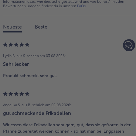
Informationen dazu, wie dies sichergestellt wird und wie bofrost* mit den
Bewertungen umgeht, findest du in unseren
FAQs
.
Neueste
Beste
Lydia B. aus S.
schrieb am 03.08.2026:
Sehr lecker
Produkt schmeckt sehr gut.
Angelika S. aus B.
schrieb am 02.08.2026:
gut schmeckende Frikadellen
Wir essen diese Frikadellen sehr gern, gut, dass sie gefroren in der
Pfanne zubereitet werden können - so hat man bei Engpässen