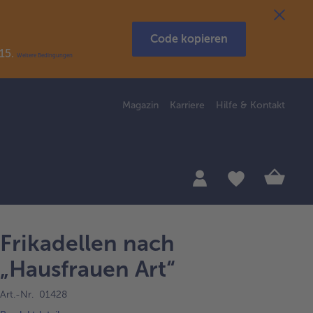
Code kopieren
R15.
Weitere Bedingungen
Magazin
Karriere
Hilfe & Kontakt
Frikadellen nach
„Hausfrauen Art“
Art.-Nr. 01428