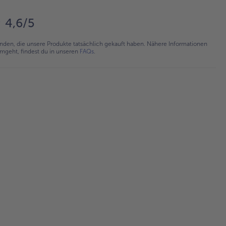
4,6/5
en, die unsere Produkte tatsächlich gekauft haben. Nähere Informationen
umgeht, findest du in unseren
FAQs
.