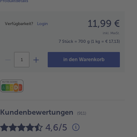
Produktdetails
Preisangabe
11,99 €
Verfügbarkeit?
Login
inkl. MwSt.
7 Stück = 700 g
(1 kg = € 17,13)
in den Warenkorb
Kundenbewertungen
(911)
4,6/5