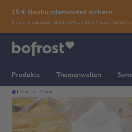
15 € Neukundenvorteil sichern
Einmalig gültig bis 31.08.2026 ab 40 € Mindestbeste
Produkte
Themenwelten
Somm
Produkte
Snacks