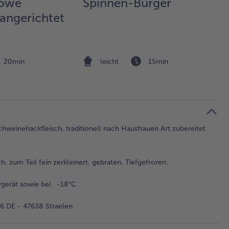
öwe
Spinnen-Burger
 angerichtet
20min
leicht
15min
chweinehackfleisch, traditionell nach Hausfrauen Art zubereitet
, zum Teil fein zerkleinert, gebraten. Tiefgefroren.
rgerät sowie bei -18°C
 DE - 47638 Straelen