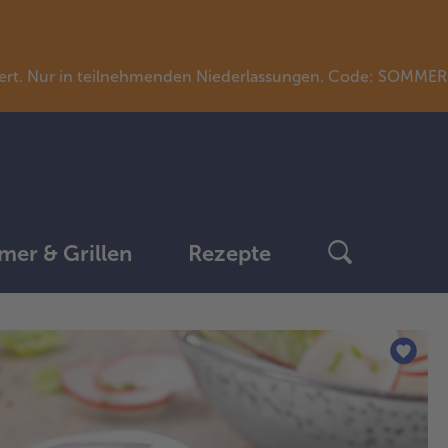
llwert. Nur in teilnehmenden Niederlassungen. Code: SOMME
er & Grillen
Rezepte