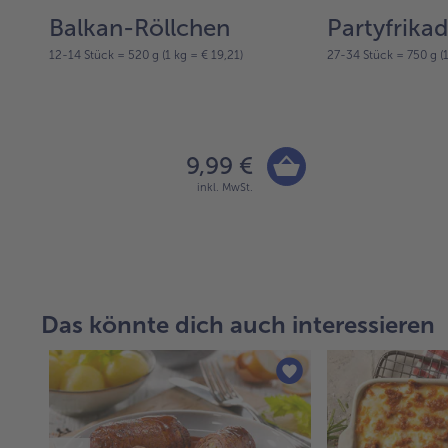
Balkan-Röllchen
Partyfrikad
12-14 Stück = 520 g (1 kg = € 19,21)
27-34 Stück = 750 g (1
9,99 €
inkl. MwSt.
Das könnte dich auch interessieren