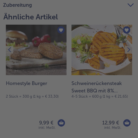
Zubereitung
Ähnliche Artikel
Homestyle Burger
Schweinerückensteak
Sweet BBQ mit 8%
2 Stück = 300 g (1 kg = € 33,30)
4-5 Stück = 600 g (1 kg = € 21,65)
Flüssigwürzung
9,99 €
12,99 €
inkl. MwSt.
inkl. MwSt.