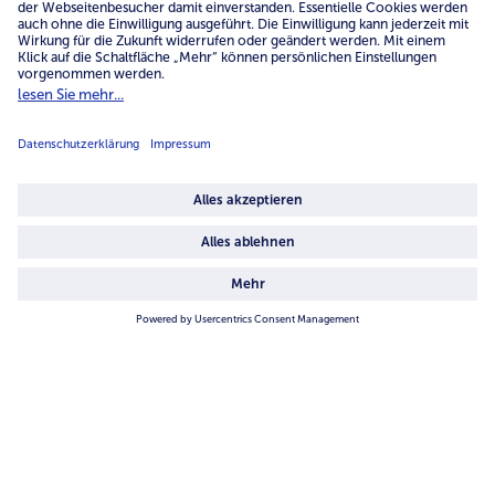
Service
Unternehmen
Über uns
4.6/5
82442 reviews