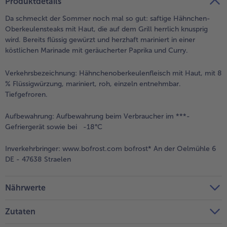
Produktdetails
Weiterempfehlen & profitiere
Da schmeckt der Sommer noch mal so gut: saftige Hähnchen-
Oberkeulensteaks mit Haut, die auf dem Grill herrlich knusprig
wird. Bereits flüssig gewürzt und herzhaft mariniert in einer
köstlichen Marinade mit geräucherter Paprika und Curry.
Verkehrsbezeichnung:
Hähnchenoberkeulenfleisch mit Haut, mit 8
% Flüssigwürzung, mariniert, roh, einzeln entnehmbar.
Tiefgefroren.
Aufbewahrung:
Aufbewahrung beim Verbraucher im ***-
Gefriergerät sowie bei -18°C
Inverkehrbringer:
www.bofrost.com bofrost* An der Oelmühle 6
DE - 47638 Straelen
Nährwerte
Zutaten